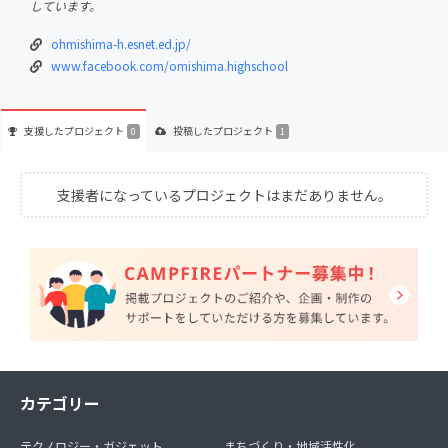
しています。
ohmishima-h.esnet.ed.jp/
www.facebook.com/omishima.highschool
支援した
プロジェクト
投稿した
プロジェクト
0
1
支援者になっているプロジェクトはまだありません。
カテゴリー
テクノロジー・ガジェット
まちづくり・地域活性化