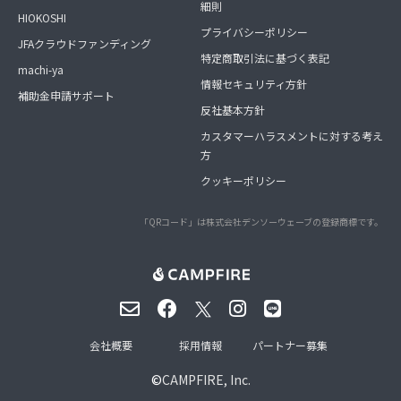
細則
HIOKOSHI
プライバシーポリシー
JFAクラウドファンディング
特定商取引法に基づく表記
machi-ya
情報セキュリティ方針
補助金申請サポート
反社基本方針
カスタマーハラスメントに対する考え
方
クッキーポリシー
「QRコード」は株式会社デンソーウェーブの登録商標です。
会社概要
採用情報
パートナー募集
©
CAMPFIRE, Inc.