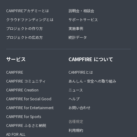
CAMPFIREアカデミーとは
説明会・相談会
クラウドファンディングとは
サポートサービス
プロジェクトの作り方
実施事例
プロジェクトの広め方
統計データ
サービス
CAMPFIRE について
CAMPFIRE
CAMPFIREとは
CAMPFIRE コミュニティ
あんしん・安全への取り組み
CAMPFIRE Creation
ニュース
CAMPFIRE for Social Good
ヘルプ
CAMPFIRE for Entertainment
お問い合わせ
CAMPFIRE for Sports
各種規定
CAMPFIRE ふるさと納税
利用規約
AD FOR ALL