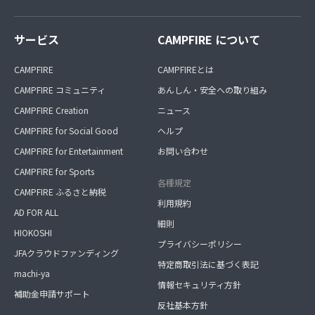
サービス
CAMPFIRE について
CAMPFIRE
CAMPFIREとは
CAMPFIRE コミュニティ
あんしん・安全への取り組み
CAMPFIRE Creation
ニュース
CAMPFIRE for Social Good
ヘルプ
CAMPFIRE for Entertainment
お問い合わせ
CAMPFIRE for Sports
各種規定
CAMPFIRE ふるさと納税
利用規約
AD FOR ALL
細則
HIOKOSHI
プライバシーポリシー
JFAクラウドファンディング
特定商取引法に基づく表記
machi-ya
情報セキュリティ方針
補助金申請サポート
反社基本方針