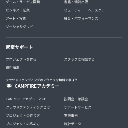
ゲーム・サービス開発
書籍・雑誌出版
ビジネス・起業
ビューティー・ヘルスケア
アート・写真
舞台・パフォーマンス
ソーシャルグッド
起案サポート
プロジェクトを作る
スタッフに相談する
資料請求
クラウドファンディングのノウハウを無料で学ぼう
CAMPFIREアカデミー
CAMPFIREアカデミーとは
説明会・相談会
クラウドファンディングとは
サポートサービス
プロジェクトの作り方
実施事例
プロジェクトの広め方
統計データ