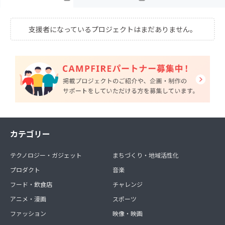
支援者になっているプロジェクトはまだありません。
カテゴリー
テクノロジー・ガジェット
まちづくり・地域活性化
プロダクト
音楽
フード・飲食店
チャレンジ
アニメ・漫画
スポーツ
ファッション
映像・映画