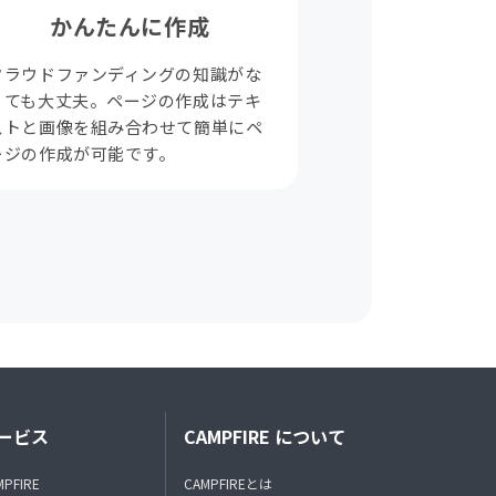
かんたんに作成
クラウドファンディングの知識がな
くても大丈夫。ページの作成はテキ
ストと画像を組み合わせて簡単にペ
ージの作成が可能です。
ービス
CAMPFIRE について
MPFIRE
CAMPFIREとは