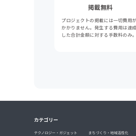
掲載無料
プロジェクトの掲載には一切費用
かかりません。発生する費用は達
した合計金額に対する手数料のみ
カテゴリー
テクノロジー・ガジェット
まちづくり・地域活性化