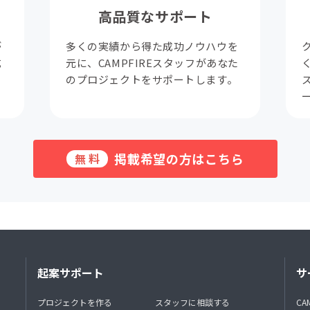
高品質なサポート
が
多くの実績から得た成功ノウハウを
成
元に、CAMPFIREスタッフがあなた
。
のプロジェクトをサポートします。
掲載希望の方はこちら
無料
起案サポート
サ
プロジェクトを作る
スタッフに相談する
CA