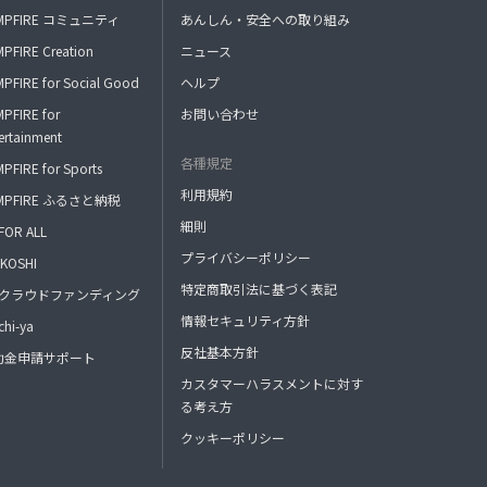
MPFIRE コミュニティ
あんしん・安全への取り組み
PFIRE Creation
ニュース
PFIRE for Social Good
ヘルプ
PFIRE for
お問い合わせ
ertainment
各種規定
PFIRE for Sports
利用規約
MPFIRE ふるさと納税
細則
FOR ALL
プライバシーポリシー
KOSHI
特定商取引法に基づく表記
FAクラウドファンディング
情報セキュリティ方針
hi-ya
反社基本方針
助金申請サポート
カスタマーハラスメントに対す
る考え方
クッキーポリシー