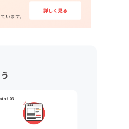
ょう
oint 03