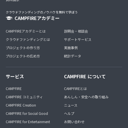
クラウドファンディングのノウハウを無料で学ぼう
CAMPFIREアカデミー
CAMPFIREアカデミーとは
説明会・相談会
クラウドファンディングとは
サポートサービス
プロジェクトの作り方
実施事例
プロジェクトの広め方
統計データ
サービス
CAMPFIRE について
CAMPFIRE
CAMPFIREとは
CAMPFIRE コミュニティ
あんしん・安全への取り組み
CAMPFIRE Creation
ニュース
CAMPFIRE for Social Good
ヘルプ
CAMPFIRE for Entertainment
お問い合わせ