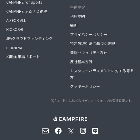
CAMPFIRE for Sports
各種規定
CAMPFIRE ふるさと納税
利用規約
AD FOR ALL
細則
HIOKOSHI
プライバシーポリシー
JFAクラウドファンディング
特定商取引法に基づく表記
machi-ya
情報セキュリティ方針
補助金申請サポート
反社基本方針
カスタマーハラスメントに対する考え
方
クッキーポリシー
「QRコード」は株式会社デンソーウェーブの登録商標です。