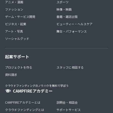
アニメ・漫画
スポーツ
ファッション
映像・映画
ゲーム・サービス開発
書籍・雑誌出版
ビジネス・起業
ビューティー・ヘルスケア
アート・写真
舞台・パフォーマンス
ソーシャルグッド
起案サポート
プロジェクトを作る
スタッフに相談する
資料請求
クラウドファンディングのノウハウを無料で学ぼう
CAMPFIREアカデミー
CAMPFIREアカデミーとは
説明会・相談会
クラウドファンディングとは
サポートサービス