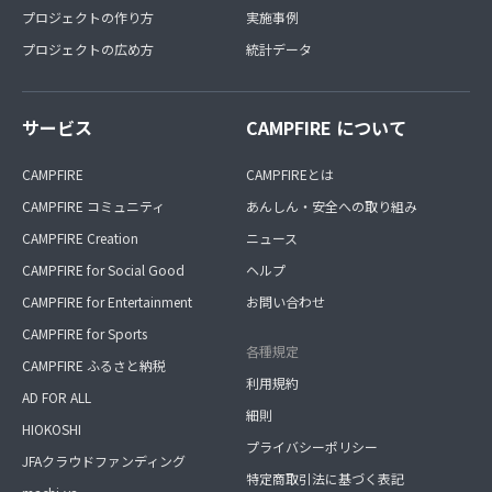
プロジェクトの作り方
実施事例
プロジェクトの広め方
統計データ
サービス
CAMPFIRE について
CAMPFIRE
CAMPFIREとは
CAMPFIRE コミュニティ
あんしん・安全への取り組み
CAMPFIRE Creation
ニュース
CAMPFIRE for Social Good
ヘルプ
CAMPFIRE for Entertainment
お問い合わせ
CAMPFIRE for Sports
各種規定
CAMPFIRE ふるさと納税
利用規約
AD FOR ALL
細則
HIOKOSHI
プライバシーポリシー
JFAクラウドファンディング
特定商取引法に基づく表記