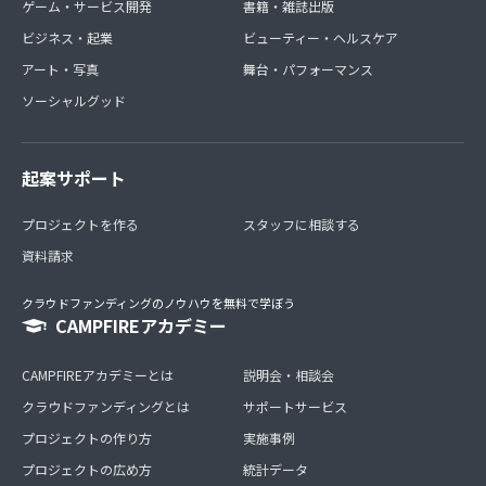
ゲーム・サービス開発
書籍・雑誌出版
ビジネス・起業
ビューティー・ヘルスケア
アート・写真
舞台・パフォーマンス
ソーシャルグッド
起案サポート
プロジェクトを作る
スタッフに相談する
資料請求
クラウドファンディングのノウハウを無料で学ぼう
CAMPFIREアカデミー
CAMPFIREアカデミーとは
説明会・相談会
クラウドファンディングとは
サポートサービス
プロジェクトの作り方
実施事例
プロジェクトの広め方
統計データ