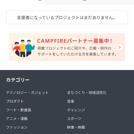
支援者になっているプロジェクトはまだありません。
カテゴリー
テクノロジー・ガジェット
まちづくり・地域活性化
プロダクト
音楽
フード・飲食店
チャレンジ
アニメ・漫画
スポーツ
ファッション
映像・映画