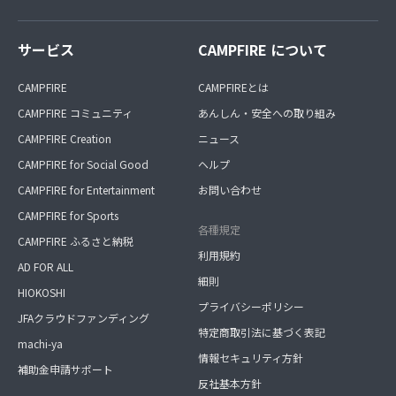
サービス
CAMPFIRE について
CAMPFIRE
CAMPFIREとは
CAMPFIRE コミュニティ
あんしん・安全への取り組み
CAMPFIRE Creation
ニュース
CAMPFIRE for Social Good
ヘルプ
CAMPFIRE for Entertainment
お問い合わせ
CAMPFIRE for Sports
各種規定
CAMPFIRE ふるさと納税
利用規約
AD FOR ALL
細則
HIOKOSHI
プライバシーポリシー
JFAクラウドファンディング
特定商取引法に基づく表記
machi-ya
情報セキュリティ方針
補助金申請サポート
反社基本方針