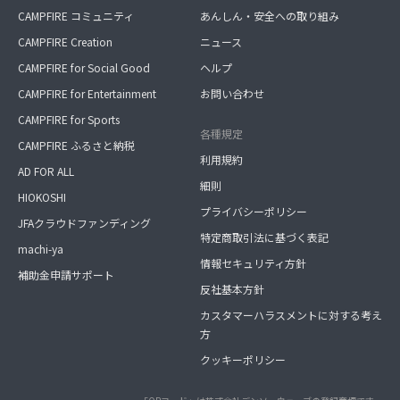
CAMPFIRE コミュニティ
あんしん・安全への取り組み
CAMPFIRE Creation
ニュース
CAMPFIRE for Social Good
ヘルプ
CAMPFIRE for Entertainment
お問い合わせ
CAMPFIRE for Sports
各種規定
CAMPFIRE ふるさと納税
利用規約
AD FOR ALL
細則
HIOKOSHI
プライバシーポリシー
JFAクラウドファンディング
特定商取引法に基づく表記
machi-ya
情報セキュリティ方針
補助金申請サポート
反社基本方針
カスタマーハラスメントに対する考え
方
クッキーポリシー