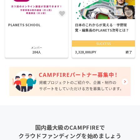
PLANETS SCHOOL
日本のこれからが見える…宇野常
寛・編集長のPLANETS次号とは？
SUCCESS
メンバー
204人
3,328,000JPY
終了
国内最大級のCAMPFIREで
クラウドファンディングを始めましょう