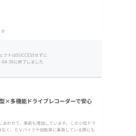
ラタ
ェクトはSUCCESSせずに
5-04-30に終了しました
小型×多機能ドライブレコーダーで安心
及にあわせて、事故も増加しています。この小型ドラ
はなく、ＥＶバイクや自転車に乗車している際にも