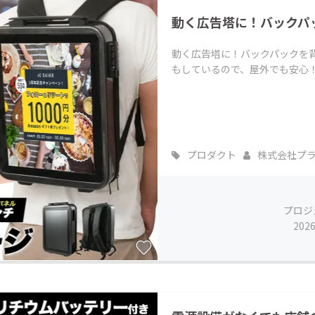
動く広告塔に！バックパ
動く広告塔に！バックパックを
もしているので、屋外でも安心
プロダクト
株式会社プ
プロジ
202