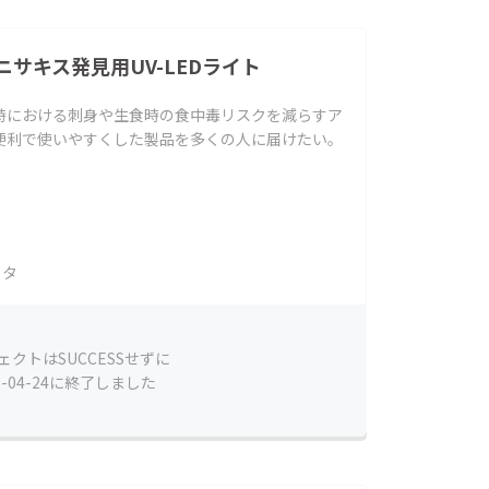
サキス発見用UV-LEDライト
時における刺身や生食時の食中毒リスクを減らすア
便利で使いやすくした製品を多くの人に届けたい。
ラタ
ェクトはSUCCESSせずに
6-04-24に終了しました