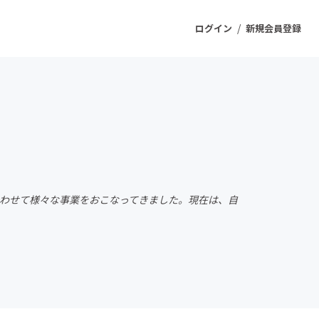
/
ログイン
新規会員登録
ジェクト
もうすぐ公開されます
プロダクト
合わせて様々な事業をおこなってきました。現在は、自
ファッション
スポーツ
ケア
ソーシャルグッド