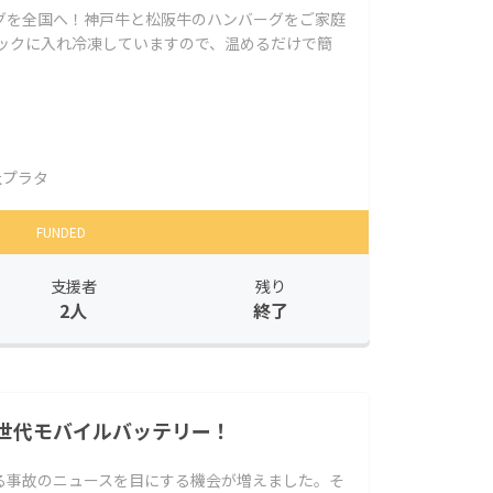
グを全国へ！神戸牛と松阪牛のハンバーグをご家庭
パックに入れ冷凍していますので、温めるだけで簡
社プラタ
FUNDED
支援者
残り
2人
終了
世代モバイルバッテリー！
る事故のニュースを目にする機会が増えました。そ