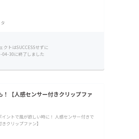
ラタ
ェクトはSUCCESSせずに
5-04-30に終了しました
も！【人感センサー付きクリップファ
ポイントで風が欲しい時に！ 人感センサー付きで
付きクリップファン】