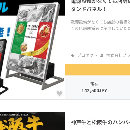
電源設備がなくても店舗
タンドパネル！
電源設備がなくても店舗の看板と
くの店舗関係者に使用していた
プロダクト
株式会社プ
現在
142,500JPY
神戸牛と松阪牛のハンバ