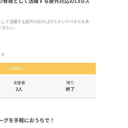
の看板として活躍する屋外対応のLEDス
して活躍する屋外対応のLEDスタンドパネルを多
だきたい。
ラタ
FUNDED
支援者
残り
2人
終了
ーグを手軽におうちで！