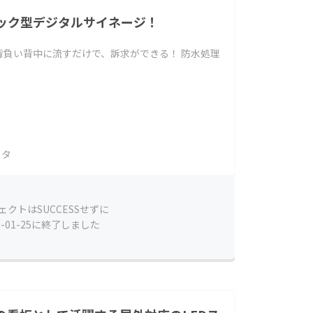
ック型デジタルサイネージ！
背負い背中に流すだけで、訴求ができる！ 防水処理
！
ラタ
ェクトはSUCCESSせずに
6-01-25に終了しました