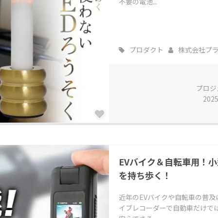
不要の電池...
プロダクト
株式会社プ
プロジ
202
EVバイク＆自転車用！
を持ち歩く！
近年のEVバイクや自転車の普
イブレコーダーで自動車だけで