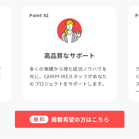
Point 02
P
高品質なサポート
が
多くの実績から得た成功ノウハウを
成
元に、CAMPFIREスタッフがあなた
。
のプロジェクトをサポートします。
掲載希望の方はこちら
無料