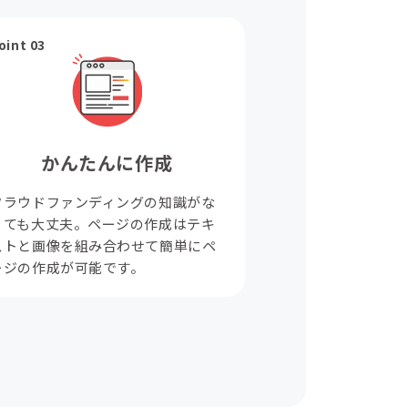
oint 03
かんたんに作成
クラウドファンディングの知識がな
くても大丈夫。ページの作成はテキ
ストと画像を組み合わせて簡単にペ
ージの作成が可能です。