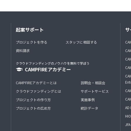
起案サポート
サ
プロジェクトを作る
スタッフに相談する
CA
資料請求
CA
CAM
クラウドファンディングのノウハウを無料で学ぼう
CAM
CAMPFIREアカデミー
CAM
Ent
CAMPFIREアカデミーとは
説明会・相談会
CAM
クラウドファンディングとは
サポートサービス
CA
プロジェクトの作り方
実施事例
AD 
プロジェクトの広め方
統計データ
HIO
J