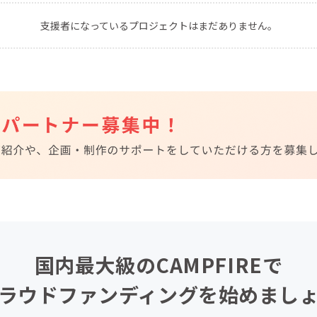
CAMPFIRE for Social Good
CAMPFIRE Creation
支援者になっているプロジェクトはまだありません。
CAMPFIREふるさと納税
machi-ya
コミュニティ
国内最大級のCAMPFIREで
ラウドファンディングを始めまし