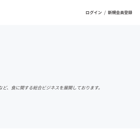
/
ログイン
新規会員登録
ジェクト
もうすぐ公開されます
プロダクト
など、食に関する総合ビジネスを展開しております。
ファッション
スポーツ
ケア
ソーシャルグッド