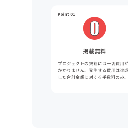
Point 01
掲載無料
プロジェクトの掲載には一切費用
かかりません。発生する費用は達
した合計金額に対する手数料のみ