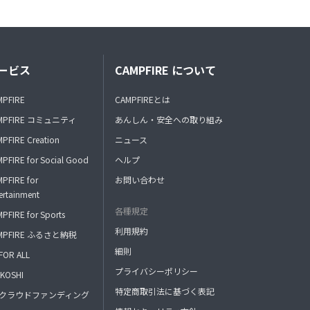
ービス
CAMPFIRE について
MPFIRE
CAMPFIREとは
MPFIRE コミュニティ
あんしん・安全への取り組み
PFIRE Creation
ニュース
PFIRE for Social Good
ヘルプ
PFIRE for
お問い合わせ
ertainment
各種規定
PFIRE for Sports
利用規約
MPFIRE ふるさと納税
細則
FOR ALL
プライバシーポリシー
KOSHI
特定商取引法に基づく表記
FAクラウドファンディング