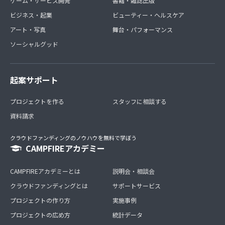
ゲーム・サービス開発
書籍・雑誌出版
ビジネス・起業
ビューティー・ヘルスケア
アート・写真
舞台・パフォーマンス
ソーシャルグッド
起案サポート
プロジェクトを作る
スタッフに相談する
資料請求
クラウドファンディングのノウハウを無料で学ぼう
CAMPFIREアカデミー
CAMPFIREアカデミーとは
説明会・相談会
クラウドファンディングとは
サポートサービス
プロジェクトの作り方
実施事例
プロジェクトの広め方
統計データ