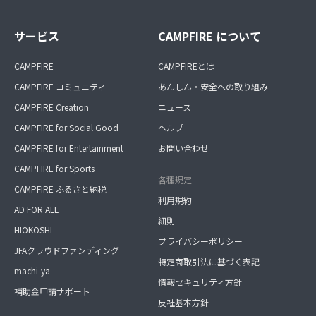
サービス
CAMPFIRE について
CAMPFIRE
CAMPFIREとは
CAMPFIRE コミュニティ
あんしん・安全への取り組み
CAMPFIRE Creation
ニュース
CAMPFIRE for Social Good
ヘルプ
CAMPFIRE for Entertainment
お問い合わせ
CAMPFIRE for Sports
各種規定
CAMPFIRE ふるさと納税
利用規約
AD FOR ALL
細則
HIOKOSHI
プライバシーポリシー
JFAクラウドファンディング
特定商取引法に基づく表記
machi-ya
情報セキュリティ方針
補助金申請サポート
反社基本方針