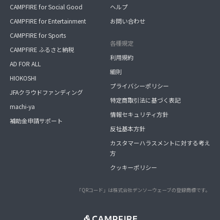
CAMPFIRE for Social Good
ヘルプ
CAMPFIRE for Entertainment
お問い合わせ
CAMPFIRE for Sports
各種規定
CAMPFIRE ふるさと納税
利用規約
AD FOR ALL
細則
HIOKOSHI
プライバシーポリシー
JFAクラウドファンディング
特定商取引法に基づく表記
machi-ya
情報セキュリティ方針
補助金申請サポート
反社基本方針
カスタマーハラスメントに対する考え
方
クッキーポリシー
「QRコード」は株式会社デンソーウェーブの登録商標です。