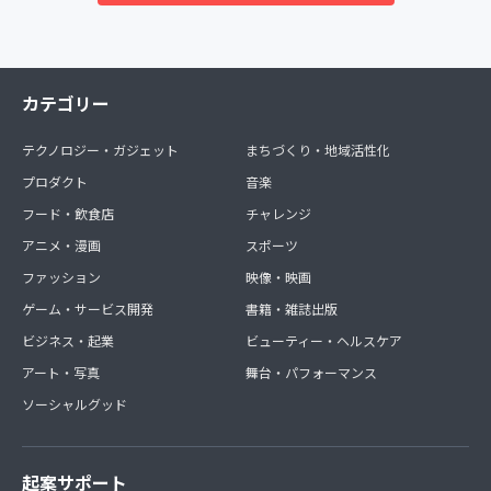
カテゴリー
テクノロジー・ガジェット
まちづくり・地域活性化
プロダクト
音楽
フード・飲食店
チャレンジ
アニメ・漫画
スポーツ
ファッション
映像・映画
ゲーム・サービス開発
書籍・雑誌出版
ビジネス・起業
ビューティー・ヘルスケア
アート・写真
舞台・パフォーマンス
ソーシャルグッド
起案サポート