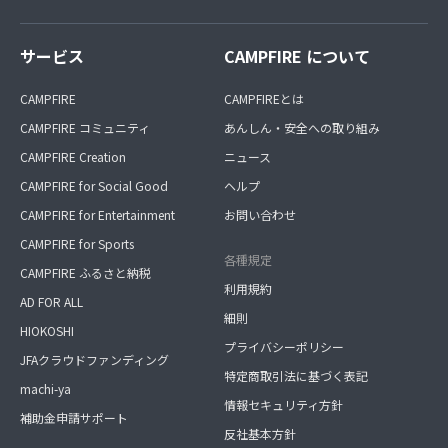
サービス
CAMPFIRE について
CAMPFIRE
CAMPFIREとは
CAMPFIRE コミュニティ
あんしん・安全への取り組み
CAMPFIRE Creation
ニュース
CAMPFIRE for Social Good
ヘルプ
CAMPFIRE for Entertainment
お問い合わせ
CAMPFIRE for Sports
各種規定
CAMPFIRE ふるさと納税
利用規約
AD FOR ALL
細則
HIOKOSHI
プライバシーポリシー
JFAクラウドファンディング
特定商取引法に基づく表記
machi-ya
情報セキュリティ方針
補助金申請サポート
反社基本方針