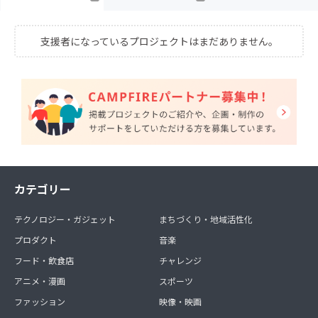
支援者になっているプロジェクトはまだありません。
カテゴリー
テクノロジー・ガジェット
まちづくり・地域活性化
プロダクト
音楽
フード・飲食店
チャレンジ
アニメ・漫画
スポーツ
ファッション
映像・映画