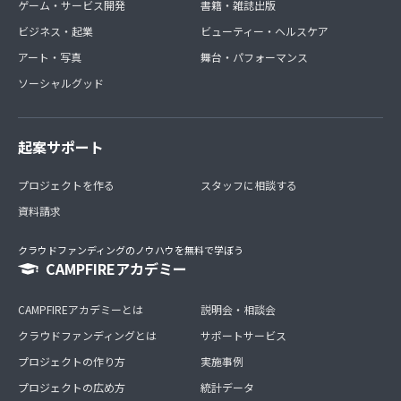
ゲーム・サービス開発
書籍・雑誌出版
ビジネス・起業
ビューティー・ヘルスケア
アート・写真
舞台・パフォーマンス
ソーシャルグッド
起案サポート
プロジェクトを作る
スタッフに相談する
資料請求
クラウドファンディングのノウハウを無料で学ぼう
CAMPFIREアカデミー
CAMPFIREアカデミーとは
説明会・相談会
クラウドファンディングとは
サポートサービス
プロジェクトの作り方
実施事例
プロジェクトの広め方
統計データ