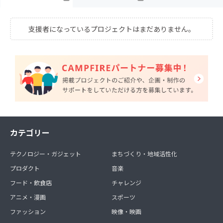
支援者になっているプロジェクトはまだありません。
カテゴリー
テクノロジー・ガジェット
まちづくり・地域活性化
プロダクト
音楽
フード・飲食店
チャレンジ
アニメ・漫画
スポーツ
ファッション
映像・映画