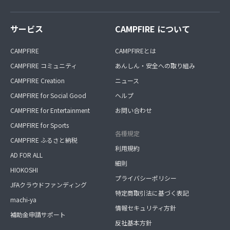
サービス
CAMPFIRE について
CAMPFIRE
CAMPFIREとは
CAMPFIRE コミュニティ
あんしん・安全への取り組み
CAMPFIRE Creation
ニュース
CAMPFIRE for Social Good
ヘルプ
CAMPFIRE for Entertainment
お問い合わせ
CAMPFIRE for Sports
各種規定
CAMPFIRE ふるさと納税
利用規約
AD FOR ALL
細則
HIOKOSHI
プライバシーポリシー
JFAクラウドファンディング
特定商取引法に基づく表記
machi-ya
情報セキュリティ方針
補助金申請サポート
反社基本方針