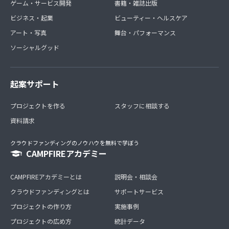
ゲーム・サービス開発
書籍・雑誌出版
ビジネス・起業
ビューティー・ヘルスケア
アート・写真
舞台・パフォーマンス
ソーシャルグッド
起案サポート
プロジェクトを作る
スタッフに相談する
資料請求
クラウドファンディングのノウハウを無料で学ぼう
CAMPFIREアカデミー
CAMPFIREアカデミーとは
説明会・相談会
クラウドファンディングとは
サポートサービス
プロジェクトの作り方
実施事例
プロジェクトの広め方
統計データ