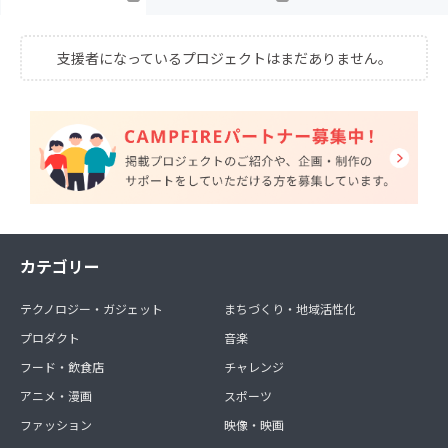
支援者になっているプロジェクトはまだありません。
カテゴリー
テクノロジー・ガジェット
まちづくり・地域活性化
プロダクト
音楽
フード・飲食店
チャレンジ
アニメ・漫画
スポーツ
ファッション
映像・映画