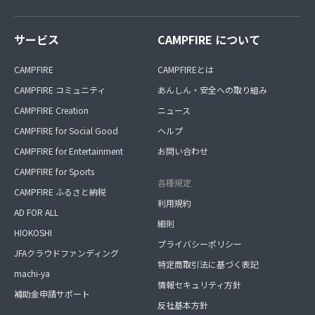
サービス
CAMPFIRE について
CAMPFIRE
CAMPFIREとは
CAMPFIRE コミュニティ
あんしん・安全への取り組み
CAMPFIRE Creation
ニュース
CAMPFIRE for Social Good
ヘルプ
CAMPFIRE for Entertainment
お問い合わせ
CAMPFIRE for Sports
各種規定
CAMPFIRE ふるさと納税
利用規約
AD FOR ALL
細則
HIOKOSHI
プライバシーポリシー
JFAクラウドファンディング
特定商取引法に基づく表記
machi-ya
情報セキュリティ方針
補助金申請サポート
反社基本方針