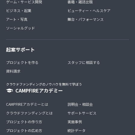
ゲーム・サービス開発
書籍・雑誌出版
ビジネス・起業
ビューティー・ヘルスケア
アート・写真
舞台・パフォーマンス
ソーシャルグッド
起案サポート
プロジェクトを作る
スタッフに相談する
資料請求
クラウドファンディングのノウハウを無料で学ぼう
CAMPFIREアカデミー
CAMPFIREアカデミーとは
説明会・相談会
クラウドファンディングとは
サポートサービス
プロジェクトの作り方
実施事例
プロジェクトの広め方
統計データ