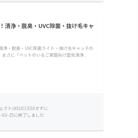
！清浄・脱臭・UVC除菌・抜け毛キャ
：清浄・脱臭・UVC除菌ライト・抜け毛キャッチの
atは、まさに「ペットのいるご家庭向け空気清浄...
ェクトはSUCCESSせずに
6-03-25に終了しました