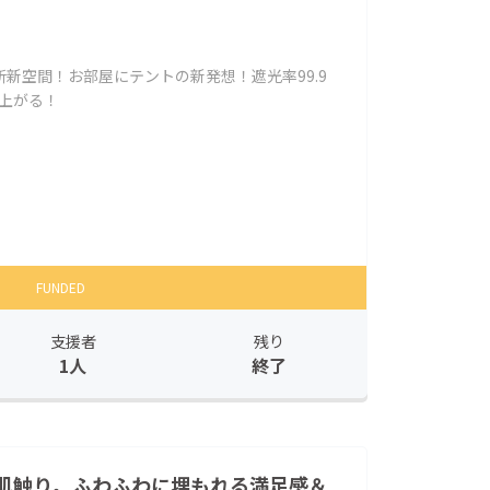
新空間！お部屋にテントの新発想！遮光率99.9
上がる！
FUNDED
支援者
残り
1人
終了
肌触り。ふわふわに埋もれる満足感＆