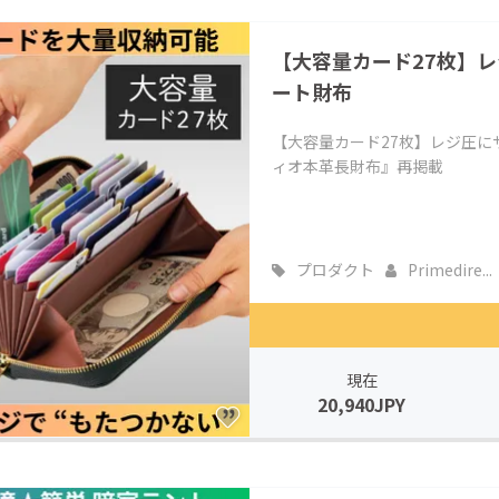
【大容量カード27枚】レ
ート財布
【大容量カード27枚】レジ圧に
ィオ本革長財布』再掲載
プロダクト
Primedire...
現在
20,940JPY