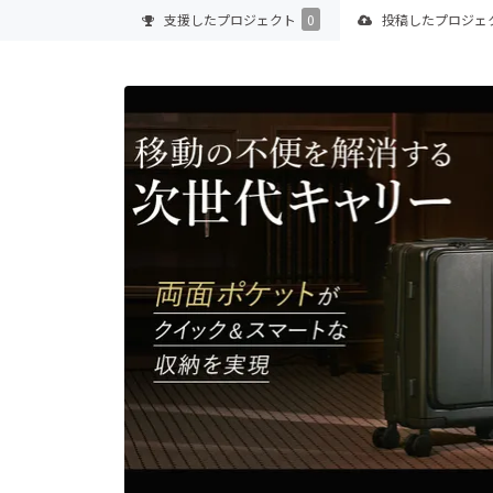
支援した
プロジェクト
0
投稿した
プロジェ