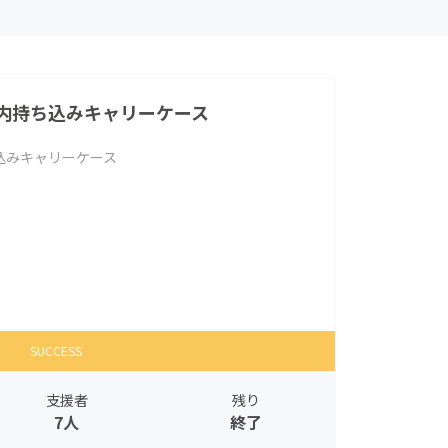
内持ち込みキャリーケース
込みキャリーケース
SUCCESS
支援者
残り
7人
終了