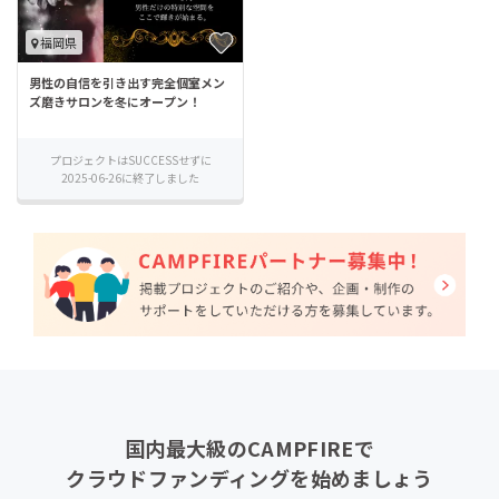
福岡県
男性の自信を引き出す完全個室メン
ズ磨きサロンを冬にオープン！
プロジェクトはSUCCESSせずに
2025-06-26に終了しました
国内最大級のCAMPFIREで
クラウドファンディングを始めましょう