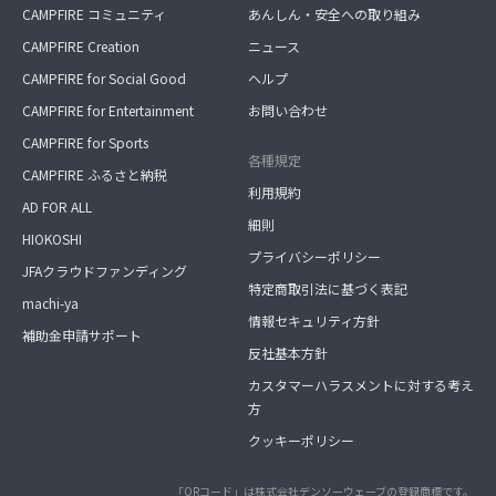
CAMPFIRE コミュニティ
あんしん・安全への取り組み
CAMPFIRE Creation
ニュース
CAMPFIRE for Social Good
ヘルプ
CAMPFIRE for Entertainment
お問い合わせ
CAMPFIRE for Sports
各種規定
CAMPFIRE ふるさと納税
利用規約
AD FOR ALL
細則
HIOKOSHI
プライバシーポリシー
JFAクラウドファンディング
特定商取引法に基づく表記
machi-ya
情報セキュリティ方針
補助金申請サポート
反社基本方針
カスタマーハラスメントに対する考え
方
クッキーポリシー
「QRコード」は株式会社デンソーウェーブの登録商標です。