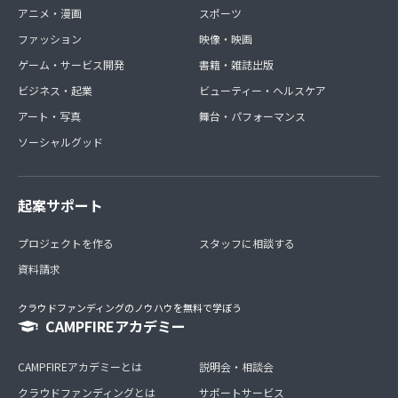
アニメ・漫画
スポーツ
ファッション
映像・映画
ゲーム・サービス開発
書籍・雑誌出版
ビジネス・起業
ビューティー・ヘルスケア
アート・写真
舞台・パフォーマンス
ソーシャルグッド
起案サポート
プロジェクトを作る
スタッフに相談する
資料請求
クラウドファンディングのノウハウを無料で学ぼう
CAMPFIREアカデミー
CAMPFIREアカデミーとは
説明会・相談会
クラウドファンディングとは
サポートサービス