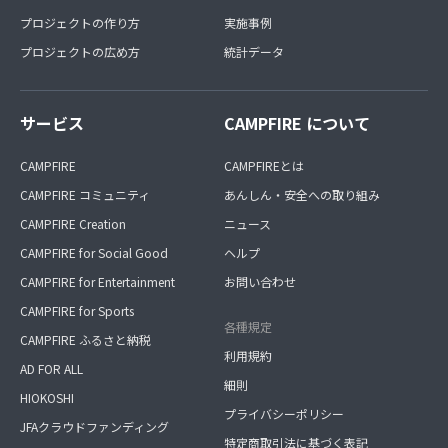
プロジェクトの作り方
実施事例
プロジェクトの広め方
統計データ
サービス
CAMPFIRE について
CAMPFIRE
CAMPFIREとは
CAMPFIRE コミュニティ
あんしん・安全への取り組み
CAMPFIRE Creation
ニュース
CAMPFIRE for Social Good
ヘルプ
CAMPFIRE for Entertainment
お問い合わせ
CAMPFIRE for Sports
各種規定
CAMPFIRE ふるさと納税
利用規約
AD FOR ALL
細則
HIOKOSHI
プライバシーポリシー
JFAクラウドファンディング
特定商取引法に基づく表記