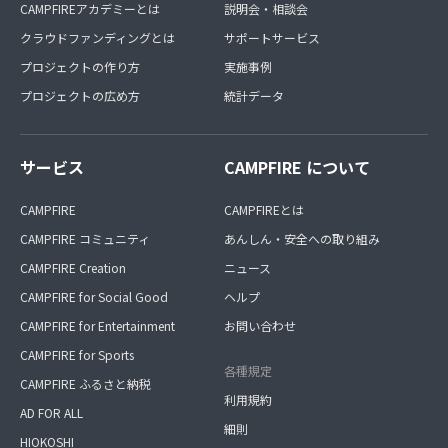
CAMPFIREアカデミーとは
説明会・相談会
クラウドファンディングとは
サポートサービス
プロジェクトの作り方
実施事例
プロジェクトの広め方
統計データ
サービス
CAMPFIRE について
CAMPFIRE
CAMPFIREとは
CAMPFIRE コミュニティ
あんしん・安全への取り組み
CAMPFIRE Creation
ニュース
CAMPFIRE for Social Good
ヘルプ
CAMPFIRE for Entertainment
お問い合わせ
CAMPFIRE for Sports
各種規定
CAMPFIRE ふるさと納税
利用規約
AD FOR ALL
細則
HIOKOSHI