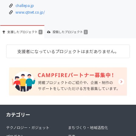
challepa.jp
www.qtnet.co.jp/
支援した
プロジェクト
投稿した
プロジェクト
0
1
支援者になっているプロジェクトはまだありません。
カテゴリー
テクノロジー・ガジェット
まちづくり・地域活性化