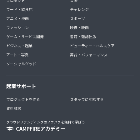
プロダクト
音楽
フード・飲食店
チャレンジ
アニメ・漫画
スポーツ
ファッション
映像・映画
ゲーム・サービス開発
書籍・雑誌出版
ビジネス・起業
ビューティー・ヘルスケア
アート・写真
舞台・パフォーマンス
ソーシャルグッド
起案サポート
プロジェクトを作る
スタッフに相談する
資料請求
クラウドファンディングのノウハウを無料で学ぼう
CAMPFIREアカデミー