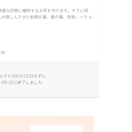
快適な状態に維持するお茶を作ります。すでに研
人が親しんできた枇杷の葉、桑の葉、熊笹、イチョ
39
ェクトはSUCCESSせずに
3-09-21に終了しました