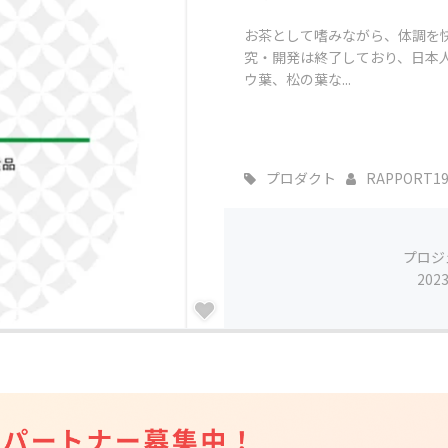
お茶として嗜みながら、体調を
究・開発は終了しており、日本
ウ葉、松の葉な...
プロダクト
RAPPORT19
プロジ
202