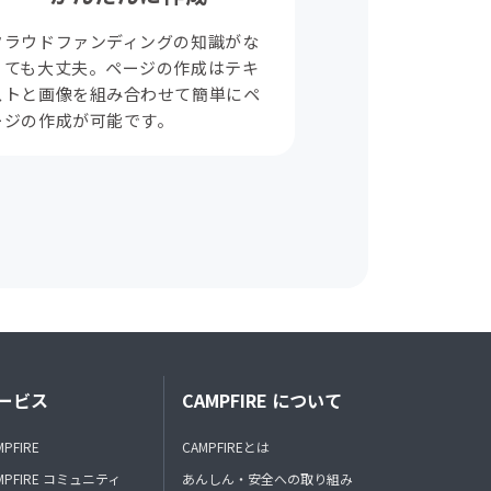
クラウドファンディングの知識がな
くても大丈夫。ページの作成はテキ
ストと画像を組み合わせて簡単にペ
ージの作成が可能です。
ービス
CAMPFIRE について
MPFIRE
CAMPFIREとは
MPFIRE コミュニティ
あんしん・安全への取り組み