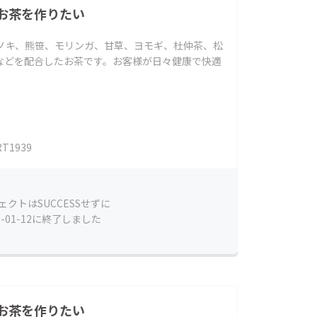
お茶を作りたい
スリノキ、熊笹、モリンガ、甘草、ヨモギ、杜仲茶、松
などを配合したお茶です。お客様が日々健康で快適
T1939
ェクトはSUCCESSせずに
5-01-12に終了しました
お茶を作りたい