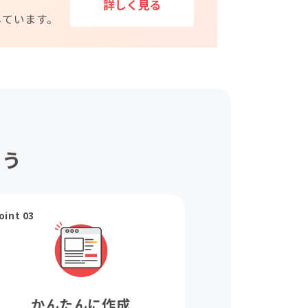
ょう
oint 03
かんたんに作成