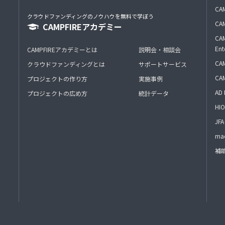
CAM
クラウドファンディングのノウハウを無料で学ぼう
CAM
CAMPFIREアカデミー
CAM
Ent
CAMPFIREアカデミーとは
説明会・相談会
CAM
クラウドファンディングとは
サポートサービス
CA
プロジェクトの作り方
実施事例
AD 
プロジェクトの広め方
統計データ
HIO
J
mac
補