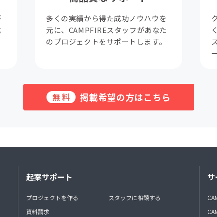
が
多くの実績から得た成功ノウハウを
成
元に、CAMPFIREスタッフがあなた
。
のプロジェクトをサポートします。
掲載希望の方はこちら
無料
起案サポート
サ
プロジェクトを作る
スタッフに相談する
CA
資料請求
CA