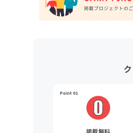
ク
Point 01
掲載無料