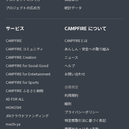
プロジェクトの広め方
統計データ
サービス
CAMPFIRE について
CAMPFIRE
CAMPFIREとは
CAMPFIRE コミュニティ
あんしん・安全への取り組み
CAMPFIRE Creation
ニュース
CAMPFIRE for Social Good
ヘルプ
CAMPFIRE for Entertainment
お問い合わせ
CAMPFIRE for Sports
各種規定
CAMPFIRE ふるさと納税
利用規約
AD FOR ALL
細則
HIOKOSHI
プライバシーポリシー
JFAクラウドファンディング
特定商取引法に基づく表記
machi-ya
情報セキュリティ方針