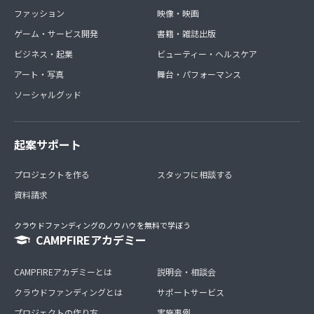
ファッション
映像・映画
ゲーム・サービス開発
書籍・雑誌出版
ビジネス・起業
ビューティー・ヘルスケア
アート・写真
舞台・パフォーマンス
ソーシャルグッド
起案サポート
プロジェクトを作る
スタッフに相談する
資料請求
クラウドファンディングのノウハウを無料で学ぼう
CAMPFIREアカデミー
CAMPFIREアカデミーとは
説明会・相談会
クラウドファンディングとは
サポートサービス
プロジェクトの作り方
実施事例