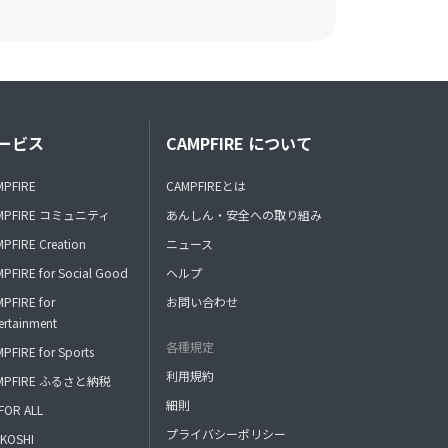
ービス
CAMPFIRE について
MPFIRE
CAMPFIREとは
MPFIRE コミュニティ
あんしん・安全への取り組み
PFIRE Creation
ニュース
PFIRE for Social Good
ヘルプ
PFIRE for
お問い合わせ
ertainment
各種規定
PFIRE for Sports
利用規約
MPFIRE ふるさと納税
細則
FOR ALL
プライバシーポリシー
KOSHI