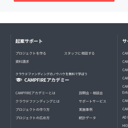
起案サポート
サ
プロジェクトを作る
スタッフに相談する
CA
資料請求
CA
CAM
クラウドファンディングのノウハウを無料で学ぼう
CAM
CAMPFIREアカデミー
CAM
Ent
CAMPFIREアカデミーとは
説明会・相談会
CAM
クラウドファンディングとは
サポートサービス
CA
プロジェクトの作り方
実施事例
AD 
プロジェクトの広め方
統計データ
HIO