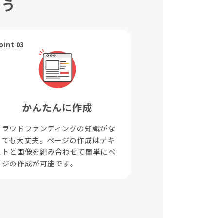
ょう
oint 03
かんたんに作成
クラウドファンディングの知識がな
くても大丈夫。ページの作成はテキ
ストと画像を組み合わせて簡単にペ
ージの作成が可能です。