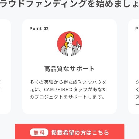
ラウドファンディングを始めまし
Point 02
P
高品質なサポート
が
多くの実績から得た成功ノウハウを
成
元に、CAMPFIREスタッフがあなた
。
のプロジェクトをサポートします。
掲載希望の方はこちら
無料