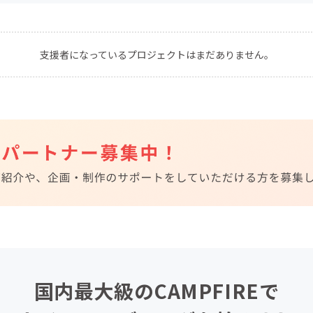
CAMPFIRE for Social Good
CAMPFIRE Creation
CAMPFIREふるさと納税
machi-ya
コミュニティ
支援者になっているプロジェクトはまだありません。
国内最大級のCAMPFIREで