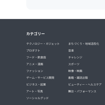
カテゴリー
テクノロジー・ガジェット
まちづくり・地域活性化
プロダクト
音楽
フード・飲食店
チャレンジ
アニメ・漫画
スポーツ
ファッション
映像・映画
ゲーム・サービス開発
書籍・雑誌出版
ビジネス・起業
ビューティー・ヘルスケア
アート・写真
舞台・パフォーマンス
ソーシャルグッド