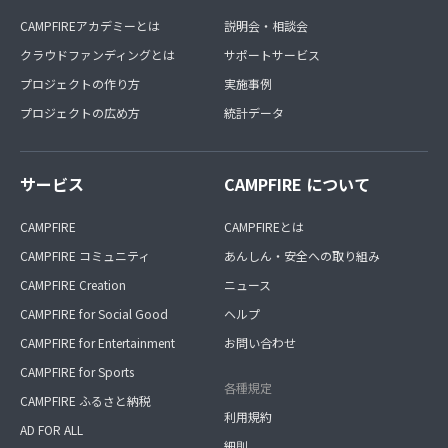
CAMPFIREアカデミーとは
説明会・相談会
クラウドファンディングとは
サポートサービス
プロジェクトの作り方
実施事例
プロジェクトの広め方
統計データ
サービス
CAMPFIRE について
CAMPFIRE
CAMPFIREとは
CAMPFIRE コミュニティ
あんしん・安全への取り組み
CAMPFIRE Creation
ニュース
CAMPFIRE for Social Good
ヘルプ
CAMPFIRE for Entertainment
お問い合わせ
CAMPFIRE for Sports
各種規定
CAMPFIRE ふるさと納税
利用規約
AD FOR ALL
細則