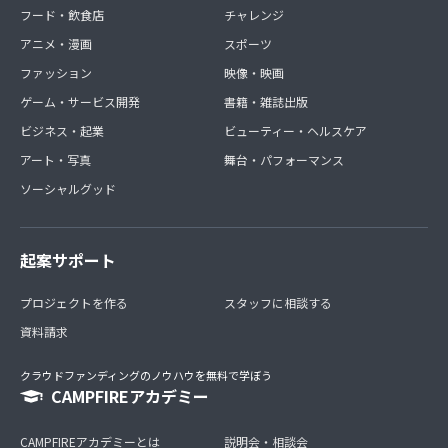
フード・飲食店
チャレンジ
アニメ・漫画
スポーツ
ファッション
映像・映画
ゲーム・サービス開発
書籍・雑誌出版
ビジネス・起業
ビューティー・ヘルスケア
アート・写真
舞台・パフォーマンス
ソーシャルグッド
起案サポート
プロジェクトを作る
スタッフに相談する
資料請求
クラウドファンディングのノウハウを無料で学ぼう
CAMPFIREアカデミー
CAMPFIREアカデミーとは
説明会・相談会