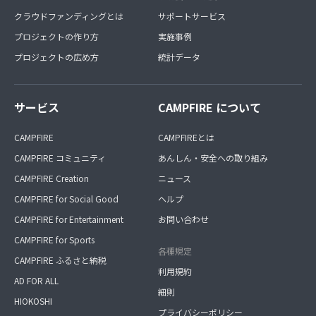
クラウドファンディングとは
サポートサービス
プロジェクトの作り方
実施事例
プロジェクトの広め方
統計データ
サービス
CAMPFIRE について
CAMPFIRE
CAMPFIREとは
CAMPFIRE コミュニティ
あんしん・安全への取り組み
CAMPFIRE Creation
ニュース
CAMPFIRE for Social Good
ヘルプ
CAMPFIRE for Entertainment
お問い合わせ
CAMPFIRE for Sports
各種規定
CAMPFIRE ふるさと納税
利用規約
AD FOR ALL
細則
HIOKOSHI
プライバシーポリシー