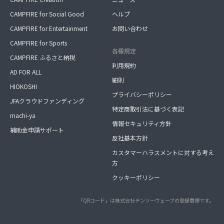
CAMPFIRE for Social Good
ヘルプ
CAMPFIRE for Entertainment
お問い合わせ
CAMPFIRE for Sports
各種規定
CAMPFIRE ふるさと納税
利用規約
AD FOR ALL
細則
HIOKOSHI
プライバシーポリシー
JFAクラウドファンディング
特定商取引法に基づく表記
machi-ya
情報セキュリティ方針
補助金申請サポート
反社基本方針
カスタマーハラスメントに対する考え
方
クッキーポリシー
「QRコード」は株式会社デンソーウェーブの登録商標です。