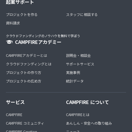
起案サポート
プロジェクトを作る
スタッフに相談する
資料請求
クラウドファンディングのノウハウを無料で学ぼう
CAMPFIREアカデミー
CAMPFIREアカデミーとは
説明会・相談会
クラウドファンディングとは
サポートサービス
プロジェクトの作り方
実施事例
プロジェクトの広め方
統計データ
サービス
CAMPFIRE について
CAMPFIRE
CAMPFIREとは
CAMPFIRE コミュニティ
あんしん・安全への取り組み
CAMPFIRE Creation
ニュース