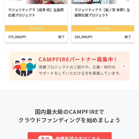
マジョリティアラ【成希 椛】生誕祭
マジョリティアラ【紫ノ宮 來夢】生
応援プロジェクト
誕祭応援プロジェクト
SUCCESS
SUCCESS
375,000JPY
終了
265,000JPY
終了
国内最大級のCAMPFIREで
クラウドファンディングを始めましょう
掲載希望の方はこちら
無料