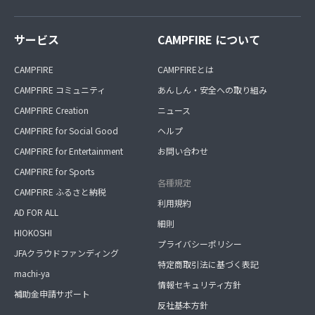
サービス
CAMPFIRE について
CAMPFIRE
CAMPFIREとは
CAMPFIRE コミュニティ
あんしん・安全への取り組み
CAMPFIRE Creation
ニュース
CAMPFIRE for Social Good
ヘルプ
CAMPFIRE for Entertainment
お問い合わせ
CAMPFIRE for Sports
各種規定
CAMPFIRE ふるさと納税
利用規約
AD FOR ALL
細則
HIOKOSHI
プライバシーポリシー
JFAクラウドファンディング
特定商取引法に基づく表記
machi-ya
情報セキュリティ方針
補助金申請サポート
反社基本方針