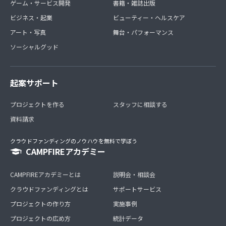
ゲーム・サービス開発
書籍・雑誌出版
ビジネス・起業
ビューティー・ヘルスケア
アート・写真
舞台・パフォーマンス
ソーシャルグッド
起案サポート
プロジェクトを作る
スタッフに相談する
資料請求
クラウドファンディングのノウハウを無料で学ぼう
CAMPFIREアカデミー
CAMPFIREアカデミーとは
説明会・相談会
クラウドファンディングとは
サポートサービス
プロジェクトの作り方
実施事例
プロジェクトの広め方
統計データ