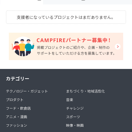
支援者になっているプロジェクトはまだありません。
カテゴリー
テクノロジー・ガジェット
まちづくり・地域活性化
プロダクト
音楽
フード・飲食店
チャレンジ
アニメ・漫画
スポーツ
ファッション
映像・映画