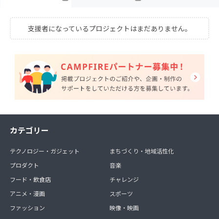
支援者になっているプロジェクトはまだありません。
カテゴリー
テクノロジー・ガジェット
まちづくり・地域活性化
プロダクト
音楽
フード・飲食店
チャレンジ
アニメ・漫画
スポーツ
ファッション
映像・映画