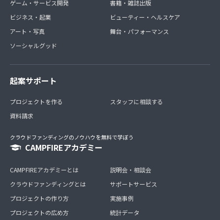
ゲーム・サービス開発
書籍・雑誌出版
ビジネス・起業
ビューティー・ヘルスケア
アート・写真
舞台・パフォーマンス
ソーシャルグッド
起案サポート
プロジェクトを作る
スタッフに相談する
資料請求
クラウドファンディングのノウハウを無料で学ぼう
CAMPFIREアカデミー
CAMPFIREアカデミーとは
説明会・相談会
クラウドファンディングとは
サポートサービス
プロジェクトの作り方
実施事例
プロジェクトの広め方
統計データ