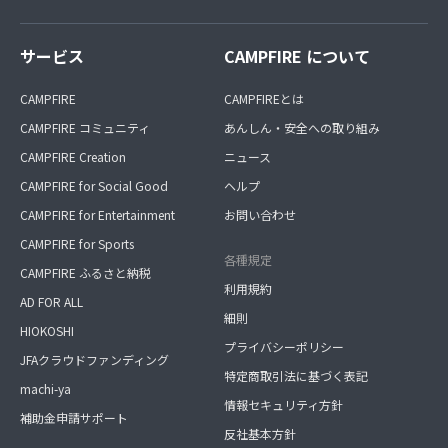
サービス
CAMPFIRE について
CAMPFIRE
CAMPFIREとは
CAMPFIRE コミュニティ
あんしん・安全への取り組み
CAMPFIRE Creation
ニュース
CAMPFIRE for Social Good
ヘルプ
CAMPFIRE for Entertainment
お問い合わせ
CAMPFIRE for Sports
各種規定
CAMPFIRE ふるさと納税
利用規約
AD FOR ALL
細則
HIOKOSHI
プライバシーポリシー
JFAクラウドファンディング
特定商取引法に基づく表記
machi-ya
情報セキュリティ方針
補助金申請サポート
反社基本方針