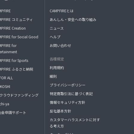
MPFIRE
CAMPFIREとは
MPFIRE コミュニティ
あんしん・安全への取り組み
PFIRE Creation
ニュース
PFIRE for Social Good
ヘルプ
PFIRE for
お問い合わせ
ertainment
各種規定
PFIRE for Sports
利用規約
MPFIRE ふるさと納税
細則
FOR ALL
プライバシーポリシー
KOSHI
特定商取引法に基づく表記
FAクラウドファンディング
情報セキュリティ方針
hi-ya
反社基本方針
助金申請サポート
カスタマーハラスメントに対す
る考え方