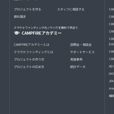
プロジェクトを作る
スタッフに相談する
CA
資料請求
CA
CAM
クラウドファンディングのノウハウを無料で学ぼう
CAM
CAMPFIREアカデミー
CAM
Ent
CAMPFIREアカデミーとは
説明会・相談会
CAM
クラウドファンディングとは
サポートサービス
CA
プロジェクトの作り方
実施事例
AD 
プロジェクトの広め方
統計データ
HIO
J
mac
補