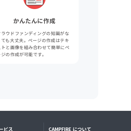
かんたんに作成
クラウドファンディングの知識がな
くても大丈夫。ページの作成はテキ
ストと画像を組み合わせて簡単にペ
ージの作成が可能です。
ービス
CAMPFIRE について