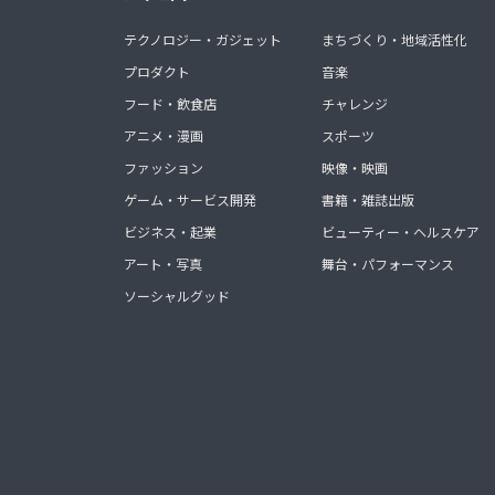
テクノロジー・ガジェット
まちづくり・地域活性化
プロダクト
音楽
フード・飲食店
チャレンジ
アニメ・漫画
スポーツ
ファッション
映像・映画
ゲーム・サービス開発
書籍・雑誌出版
ビジネス・起業
ビューティー・ヘルスケア
アート・写真
舞台・パフォーマンス
ソーシャルグッド