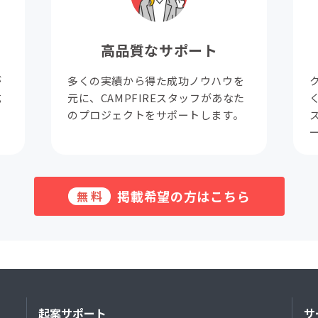
高品質なサポート
が
多くの実績から得た成功ノウハウを
成
元に、CAMPFIREスタッフがあなた
。
のプロジェクトをサポートします。
掲載希望の方はこちら
無料
起案サポート
サ