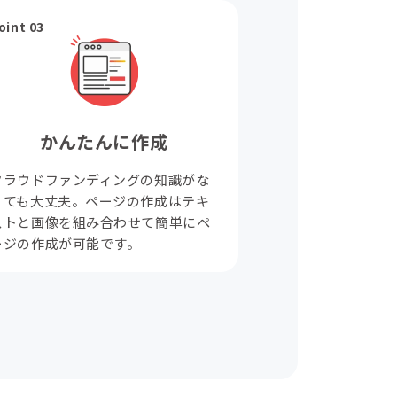
oint 03
かんたんに作成
クラウドファンディングの知識がな
くても大丈夫。ページの作成はテキ
ストと画像を組み合わせて簡単にペ
ージの作成が可能です。