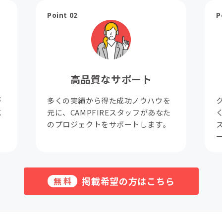
Point 02
P
高品質なサポート
が
多くの実績から得た成功ノウハウを
成
元に、CAMPFIREスタッフがあなた
。
のプロジェクトをサポートします。
掲載希望の方はこちら
無料