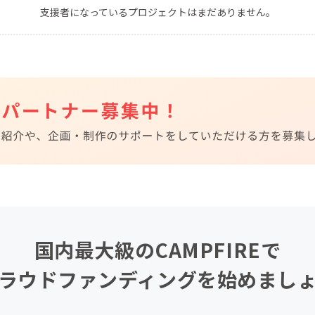
支援者になっているプロジェクトはまだありません。
CAMPFIRE for Social Good
CAMPFIRE Creation
CAMPFIREふるさと納税
machi-ya
コミュニティ
国内最大級のCAMPFIREで
ラウドファンディングを始めまし