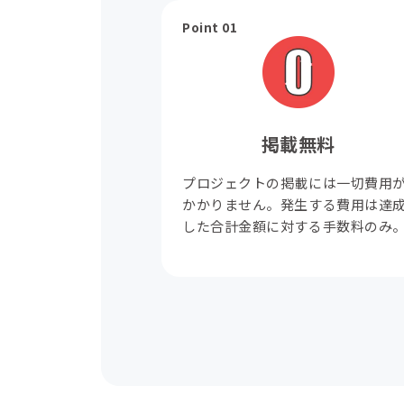
Point 01
掲載無料
プロジェクトの掲載には一切費用
かかりません。発生する費用は達
した合計金額に対する手数料のみ