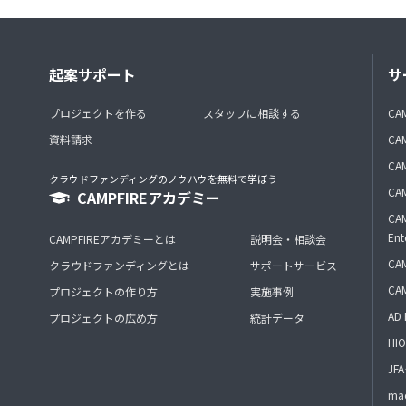
起案サポート
サ
プロジェクトを作る
スタッフに相談する
CA
資料請求
CA
CAM
クラウドファンディングのノウハウを無料で学ぼう
CAM
CAMPFIREアカデミー
CAM
Ent
CAMPFIREアカデミーとは
説明会・相談会
CAM
クラウドファンディングとは
サポートサービス
CA
プロジェクトの作り方
実施事例
AD 
プロジェクトの広め方
統計データ
HIO
J
mac