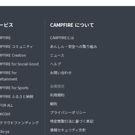
ービス
CAMPFIRE について
MPFIRE
CAMPFIREとは
MPFIRE コミュニティ
あんしん・安全への取り組み
PFIRE Creation
ニュース
PFIRE for Social Good
ヘルプ
PFIRE for
お問い合わせ
ertainment
各種規定
PFIRE for Sports
利用規約
MPFIRE ふるさと納税
細則
FOR ALL
プライバシーポリシー
KOSHI
特定商取引法に基づく表記
FAクラウドファンディング
情報セキュリティ方針
hi-ya