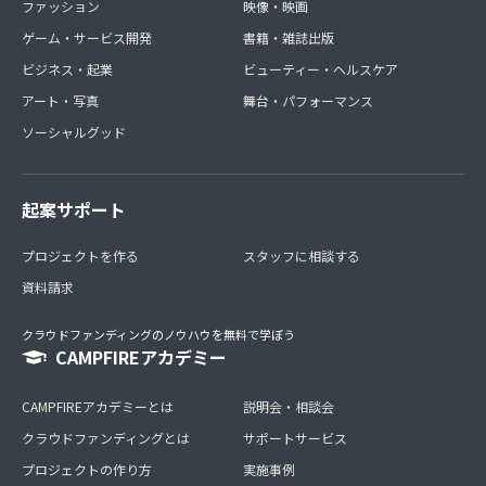
ファッション
映像・映画
ゲーム・サービス開発
書籍・雑誌出版
ビジネス・起業
ビューティー・ヘルスケア
アート・写真
舞台・パフォーマンス
ソーシャルグッド
起案サポート
プロジェクトを作る
スタッフに相談する
資料請求
クラウドファンディングのノウハウを無料で学ぼう
CAMPFIREアカデミー
CAMPFIREアカデミーとは
説明会・相談会
クラウドファンディングとは
サポートサービス
プロジェクトの作り方
実施事例