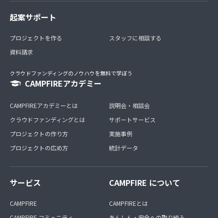
起案サポート
プロジェクトを作る
スタッフに相談する
資料請求
クラウドファンディングのノウハウを無料で学ぼう
CAMPFIREアカデミー
CAMPFIREアカデミーとは
説明会・相談会
クラウドファンディングとは
サポートサービス
プロジェクトの作り方
実施事例
プロジェクトの広め方
統計データ
サービス
CAMPFIRE について
CAMPFIRE
CAMPFIREとは
CAMPFIRE コミュニティ
あんしん・安全への取り組み