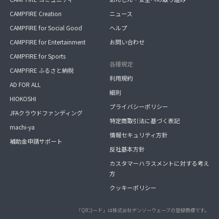
CAMPFIRE Creation
ニュース
CAMPFIRE for Social Good
ヘルプ
CAMPFIRE for Entertainment
お問い合わせ
CAMPFIRE for Sports
各種規定
CAMPFIRE ふるさと納税
利用規約
AD FOR ALL
細則
HIOKOSHI
プライバシーポリシー
JFAクラウドファンディング
特定商取引法に基づく表記
machi-ya
情報セキュリティ方針
補助金申請サポート
反社基本方針
カスタマーハラスメントに対する考え
方
クッキーポリシー
「QRコード」は株式会社デンソーウェーブの登録商標です。