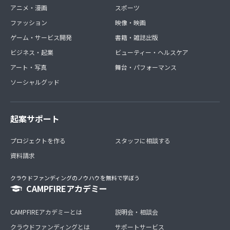
アニメ・漫画
スポーツ
ファッション
映像・映画
ゲーム・サービス開発
書籍・雑誌出版
ビジネス・起業
ビューティー・ヘルスケア
アート・写真
舞台・パフォーマンス
ソーシャルグッド
起案サポート
プロジェクトを作る
スタッフに相談する
資料請求
クラウドファンディングのノウハウを無料で学ぼう
CAMPFIREアカデミー
CAMPFIREアカデミーとは
説明会・相談会
クラウドファンディングとは
サポートサービス