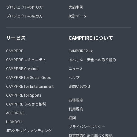
プロジェクトの作り方
実施事例
プロジェクトの広め方
統計データ
サービス
CAMPFIRE について
CAMPFIRE
CAMPFIREとは
CAMPFIRE コミュニティ
あんしん・安全への取り組み
CAMPFIRE Creation
ニュース
CAMPFIRE for Social Good
ヘルプ
CAMPFIRE for Entertainment
お問い合わせ
CAMPFIRE for Sports
各種規定
CAMPFIRE ふるさと納税
利用規約
AD FOR ALL
細則
HIOKOSHI
プライバシーポリシー
JFAクラウドファンディング
特定商取引法に基づく表記