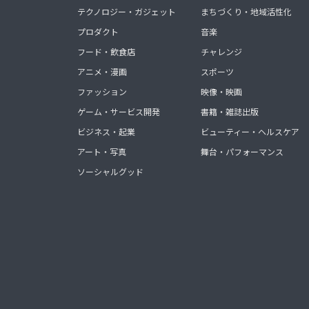
テクノロジー・ガジェット
まちづくり・地域活性化
プロダクト
音楽
フード・飲食店
チャレンジ
アニメ・漫画
スポーツ
ファッション
映像・映画
ゲーム・サービス開発
書籍・雑誌出版
ビジネス・起業
ビューティー・ヘルスケア
アート・写真
舞台・パフォーマンス
ソーシャルグッド