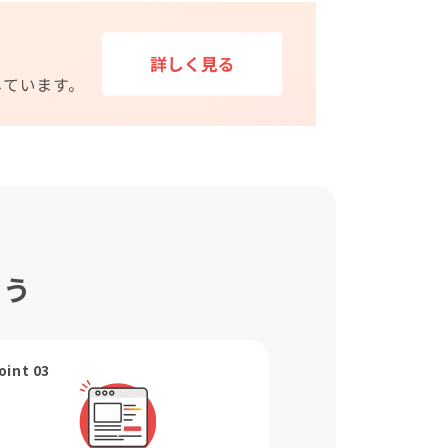
ょう
oint 03