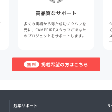
高品質なサポート
が
多くの実績から得た成功ノウハウを
成
元に、CAMPFIREスタッフがあなた
。
のプロジェクトをサポートします。
掲載希望の方はこちら
無料
起案サポート
サ