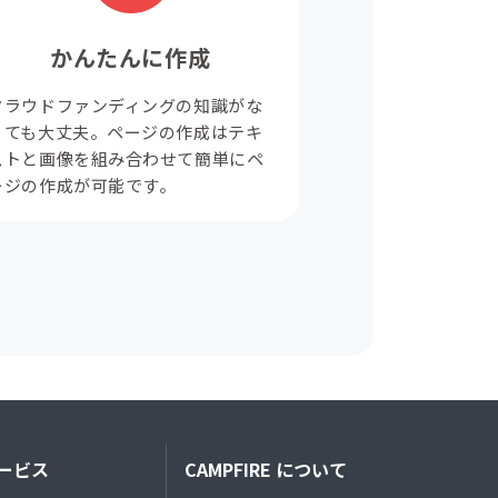
かんたんに作成
クラウドファンディングの知識がな
くても大丈夫。ページの作成はテキ
ストと画像を組み合わせて簡単にペ
ージの作成が可能です。
ービス
CAMPFIRE について