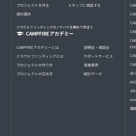
プロジェクトを作る
スタッフに相談する
CA
資料請求
CA
CAM
クラウドファンディングのノウハウを無料で学ぼう
CAM
CAMPFIREアカデミー
CAM
Ent
CAMPFIREアカデミーとは
説明会・相談会
CAM
クラウドファンディングとは
サポートサービス
CA
プロジェクトの作り方
実施事例
AD 
プロジェクトの広め方
統計データ
HIO
J
mac
補