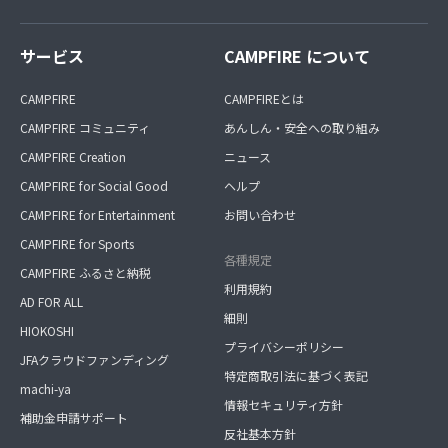
サービス
CAMPFIRE について
CAMPFIRE
CAMPFIREとは
CAMPFIRE コミュニティ
あんしん・安全への取り組み
CAMPFIRE Creation
ニュース
CAMPFIRE for Social Good
ヘルプ
CAMPFIRE for Entertainment
お問い合わせ
CAMPFIRE for Sports
各種規定
CAMPFIRE ふるさと納税
利用規約
AD FOR ALL
細則
HIOKOSHI
プライバシーポリシー
JFAクラウドファンディング
特定商取引法に基づく表記
machi-ya
情報セキュリティ方針
補助金申請サポート
反社基本方針