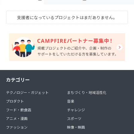
支援者になっているプロジェクトはまだありません。
カテゴリー
テクノロジー・ガジェット
まちづくり・地域活性化
プロダクト
音楽
フード・飲食店
チャレンジ
アニメ・漫画
スポーツ
ファッション
映像・映画