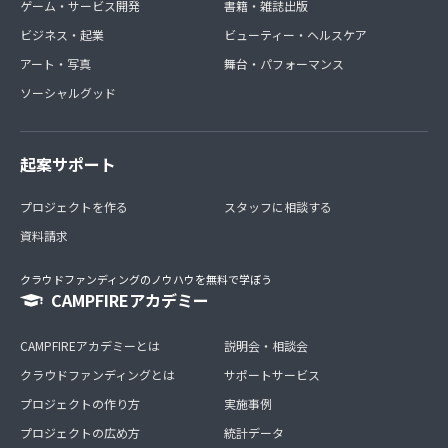
ゲーム・サービス開発
書籍・雑誌出版
ビジネス・起業
ビューティー・ヘルスケア
アート・写真
舞台・パフォーマンス
ソーシャルグッド
起案サポート
プロジェクトを作る
スタッフに相談する
資料請求
クラウドファンディングのノウハウを無料で学ぼう
CAMPFIREアカデミー
CAMPFIREアカデミーとは
説明会・相談会
クラウドファンディングとは
サポートサービス
プロジェクトの作り方
実施事例
プロジェクトの広め方
統計データ