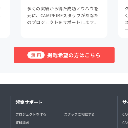
が
多くの実績から得た成功ノウハウを
成
元に、CAMPFIREスタッフがあなた
。
のプロジェクトをサポートします。
掲載希望の方はこちら
無料
起案サポート
サ
プロジェクトを作る
スタッフに相談する
CA
資料請求
CA