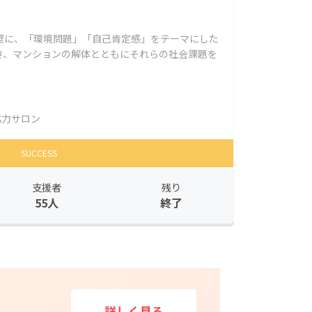
壁に、「環境問題」「自己肯定感」をテーマにした
き、マンションの解体とともにそれらの社会課題を
協力サロン
SUCCESS
支援者
残り
55人
終了