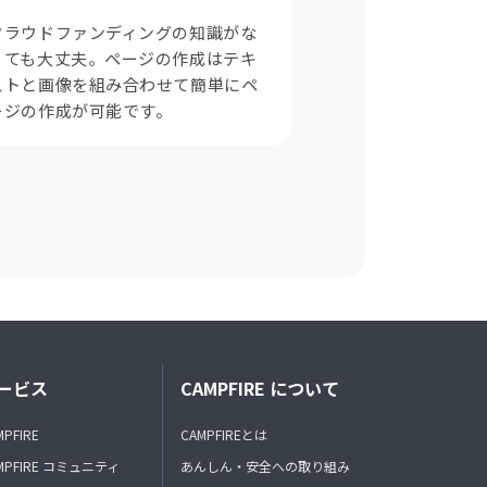
クラウドファンディングの知識がな
くても大丈夫。ページの作成はテキ
ストと画像を組み合わせて簡単にペ
ージの作成が可能です。
ービス
CAMPFIRE について
MPFIRE
CAMPFIREとは
MPFIRE コミュニティ
あんしん・安全への取り組み