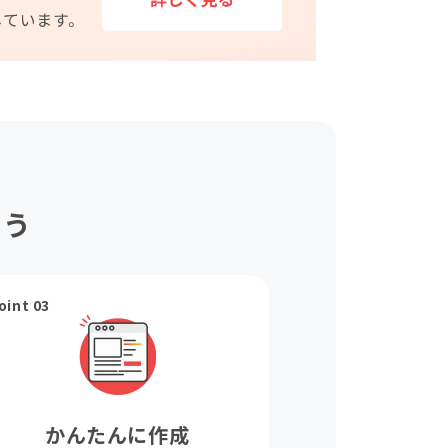
ょう
oint 03
かんたんに作成