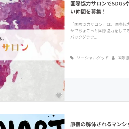
国際協力サロンでSDG
い仲間を募集！
「国際協力サロン」は、国際協
かでちょこっと国際協力をして
バックグラウ...
ソーシャルグッド
国際
原宿の解体されるマンシ