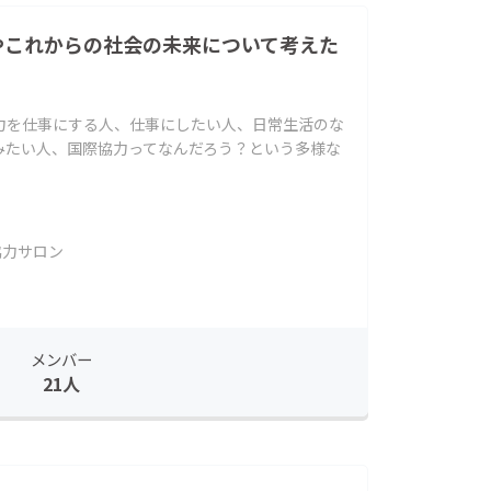
sやこれからの社会の未来について考えた
力を仕事にする人、仕事にしたい人、日常生活のな
みたい人、国際協力ってなんだろう？という多様な
協力サロン
メンバー
21人