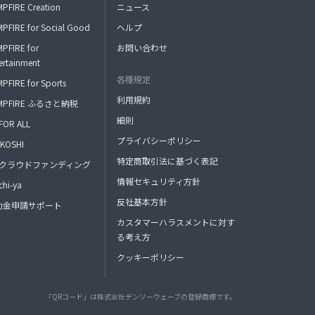
PFIRE Creation
ニュース
PFIRE for Social Good
ヘルプ
PFIRE for
お問い合わせ
ertainment
各種規定
PFIRE for Sports
利用規約
MPFIRE ふるさと納税
細則
FOR ALL
プライバシーポリシー
KOSHI
特定商取引法に基づく表記
FAクラウドファンディング
情報セキュリティ方針
hi-ya
反社基本方針
助金申請サポート
カスタマーハラスメントに対す
る考え方
クッキーポリシー
「QRコード」は株式会社デンソーウェーブの登録商標です。