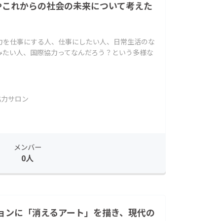
sやこれからの社会の未来について考えた
力を仕事にする人、仕事にしたい人、日常生活のな
みたい人、国際協力ってなんだろう？という多様な
協力サロン
メンバー
0人
ョンに「消えるアート」を描き、現代の