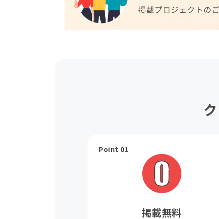
ク
Point 01
掲載無料