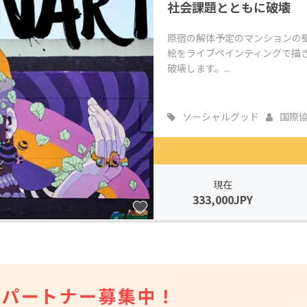
社会課題とともに破壊
原宿の解体予定のマンションの
絵をライブペインティングで描
破壊します。...
ソーシャルグッド
国際
現在
333,000JPY