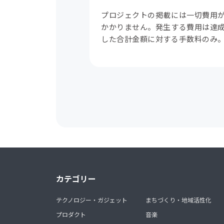
プロジェクトの掲載には一切費用
かかりません。発生する費用は達
した合計金額に対する手数料のみ
カテゴリー
テクノロジー・ガジェット
まちづくり・地域活性化
プロダクト
音楽