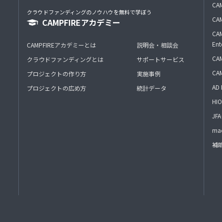
CAM
クラウドファンディングのノウハウを無料で学ぼう
CAM
CAMPFIREアカデミー
CAM
Ent
CAMPFIREアカデミーとは
説明会・相談会
CAM
クラウドファンディングとは
サポートサービス
CA
プロジェクトの作り方
実施事例
AD 
プロジェクトの広め方
統計データ
HIO
J
mac
補