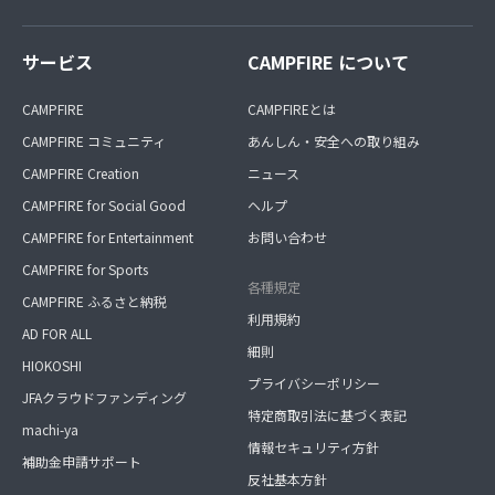
サービス
CAMPFIRE について
CAMPFIRE
CAMPFIREとは
CAMPFIRE コミュニティ
あんしん・安全への取り組み
CAMPFIRE Creation
ニュース
CAMPFIRE for Social Good
ヘルプ
CAMPFIRE for Entertainment
お問い合わせ
CAMPFIRE for Sports
各種規定
CAMPFIRE ふるさと納税
利用規約
AD FOR ALL
細則
HIOKOSHI
プライバシーポリシー
JFAクラウドファンディング
特定商取引法に基づく表記
machi-ya
情報セキュリティ方針
補助金申請サポート
反社基本方針