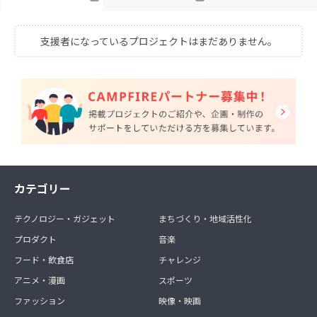
支援者になっているプロジェクトはまだありません。
カテゴリー
テクノロジー・ガジェット
まちづくり・地域活性化
プロダクト
音楽
フード・飲食店
チャレンジ
アニメ・漫画
スポーツ
ファッション
映像・映画