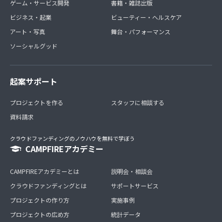
ゲーム・サービス開発
書籍・雑誌出版
ビジネス・起業
ビューティー・ヘルスケア
アート・写真
舞台・パフォーマンス
ソーシャルグッド
起案サポート
プロジェクトを作る
スタッフに相談する
資料請求
クラウドファンディングのノウハウを無料で学ぼう
CAMPFIREアカデミー
CAMPFIREアカデミーとは
説明会・相談会
クラウドファンディングとは
サポートサービス
プロジェクトの作り方
実施事例
プロジェクトの広め方
統計データ