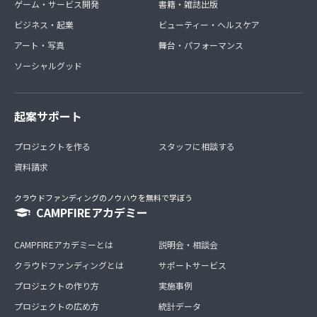
ゲーム・サービス開発
書籍・雑誌出版
ビジネス・起業
ビューティー・ヘルスケア
アート・写真
舞台・パフォーマンス
ソーシャルグッド
起案サポート
プロジェクトを作る
スタッフに相談する
資料請求
クラウドファンディングのノウハウを無料で学ぼう
CAMPFIREアカデミー
CAMPFIREアカデミーとは
説明会・相談会
クラウドファンディングとは
サポートサービス
プロジェクトの作り方
実施事例
プロジェクトの広め方
統計データ