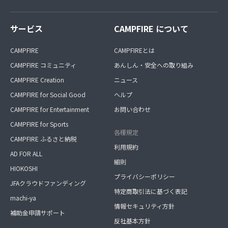
サービス
CAMPFIRE について
CAMPFIRE
CAMPFIREとは
CAMPFIRE コミュニティ
あんしん・安全への取り組み
CAMPFIRE Creation
ニュース
CAMPFIRE for Social Good
ヘルプ
CAMPFIRE for Entertainment
お問い合わせ
CAMPFIRE for Sports
各種規定
CAMPFIRE ふるさと納税
利用規約
AD FOR ALL
細則
HIOKOSHI
プライバシーポリシー
JFAクラウドファンディング
特定商取引法に基づく表記
machi-ya
情報セキュリティ方針
補助金申請サポート
反社基本方針