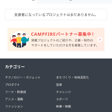
支援者になっているプロジェクトはまだありません。
カテゴリー
テクノロジー・ガジェット
まちづくり・地域活性化
プロダクト
音楽
フード・飲食店
チャレンジ
アニメ・漫画
スポーツ
ファッション
映像・映画