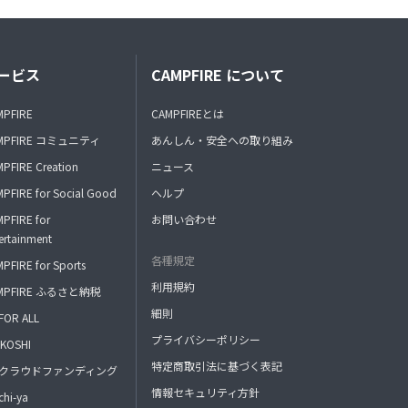
ービス
CAMPFIRE について
MPFIRE
CAMPFIREとは
MPFIRE コミュニティ
あんしん・安全への取り組み
PFIRE Creation
ニュース
PFIRE for Social Good
ヘルプ
PFIRE for
お問い合わせ
ertainment
各種規定
PFIRE for Sports
利用規約
MPFIRE ふるさと納税
細則
FOR ALL
プライバシーポリシー
KOSHI
特定商取引法に基づく表記
FAクラウドファンディング
情報セキュリティ方針
hi-ya