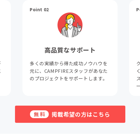
Point 02
P
高品質なサポート
が
多くの実績から得た成功ノウハウを
成
元に、CAMPFIREスタッフがあなた
。
のプロジェクトをサポートします。
掲載希望の方はこちら
無料