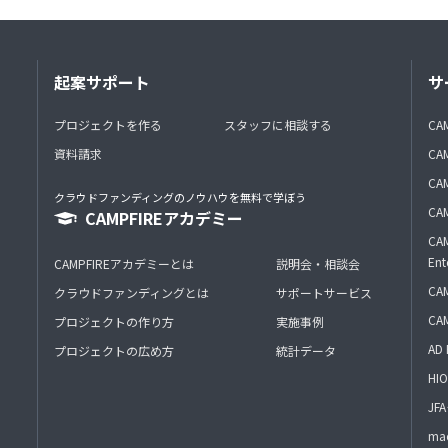
起案サポート
サ
プロジェクトを作る
スタッフに相談する
CA
資料請求
CA
CAM
クラウドファンディングのノウハウを無料で学ぼう
CAM
CAMPFIREアカデミー
CAM
Ent
CAMPFIREアカデミーとは
説明会・相談会
CAM
クラウドファンディングとは
サポートサービス
CA
プロジェクトの作り方
実施事例
AD 
プロジェクトの広め方
統計データ
HIO
J
mac