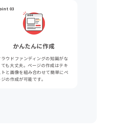
oint 03
かんたんに作成
クラウドファンディングの知識がな
くても大丈夫。ページの作成はテキ
ストと画像を組み合わせて簡単にペ
ージの作成が可能です。