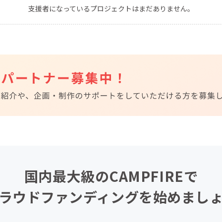
支援者になっているプロジェクトはまだありません。
CAMPFIRE for Social Good
CAMPFIRE Creation
CAMPFIREふるさと納税
machi-ya
コミュニティ
国内最大級のCAMPFIREで
ラウドファンディングを始めまし