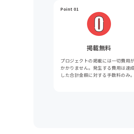
Point 01
掲載無料
プロジェクトの掲載には一切費用
かかりません。発生する費用は達
した合計金額に対する手数料のみ