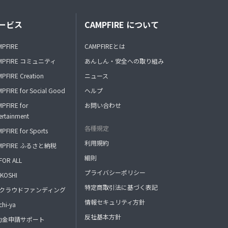
ービス
CAMPFIRE について
MPFIRE
CAMPFIREとは
MPFIRE コミュニティ
あんしん・安全への取り組み
PFIRE Creation
ニュース
PFIRE for Social Good
ヘルプ
PFIRE for
お問い合わせ
ertainment
各種規定
PFIRE for Sports
利用規約
MPFIRE ふるさと納税
細則
FOR ALL
プライバシーポリシー
KOSHI
特定商取引法に基づく表記
FAクラウドファンディング
情報セキュリティ方針
hi-ya
反社基本方針
助金申請サポート