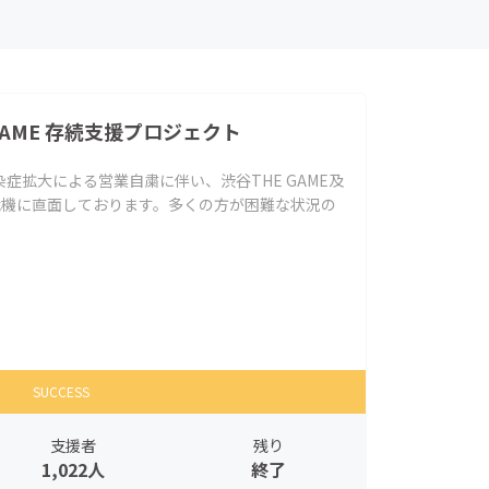
GAME 存続支援プロジェクト
症拡大による営業自粛に伴い、渋谷THE GAME及
危機に直面しております。多くの方が困難な状況の
SUCCESS
支援者
残り
1,022人
終了