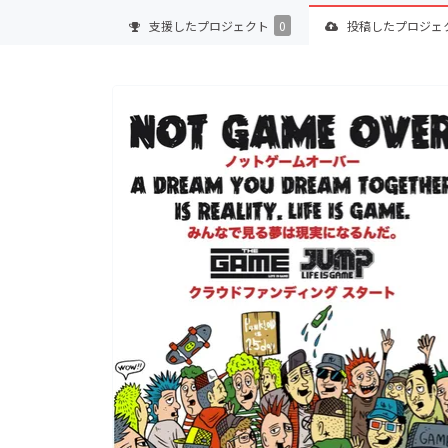
支援した
プロジェクト
0
投稿した
プロジェ