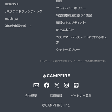
細則
HIOKOSHI
プライバシーポリシー
JFAクラウドファンディング
特定商取引法に基づく表記
machi-ya
情報セキュリティ方針
補助金申請サポート
反社基本方針
カスタマーハラスメントに対する考え
方
クッキーポリシー
「QRコード」は株式会社デンソーウェーブの登録商標です。
会社概要
採用情報
パートナー募集
©
CAMPFIRE, Inc.