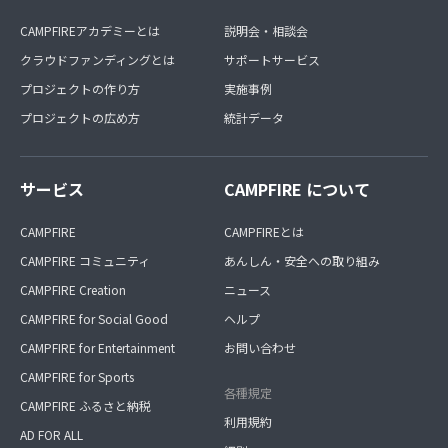
CAMPFIREアカデミーとは
説明会・相談会
クラウドファンディングとは
サポートサービス
プロジェクトの作り方
実施事例
プロジェクトの広め方
統計データ
サービス
CAMPFIRE について
CAMPFIRE
CAMPFIREとは
CAMPFIRE コミュニティ
あんしん・安全への取り組み
CAMPFIRE Creation
ニュース
CAMPFIRE for Social Good
ヘルプ
CAMPFIRE for Entertainment
お問い合わせ
CAMPFIRE for Sports
各種規定
CAMPFIRE ふるさと納税
利用規約
AD FOR ALL