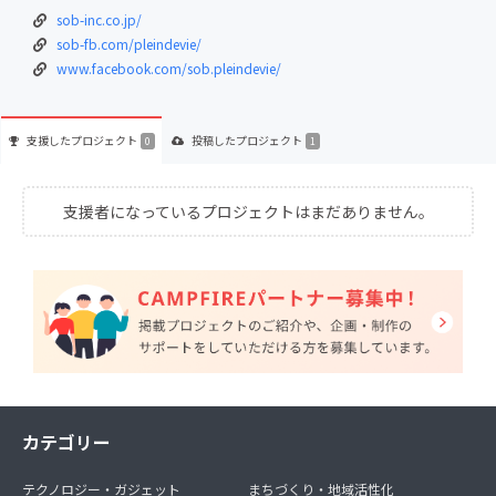
sob-inc.co.jp/
sob-fb.com/pleindevie/
www.facebook.com/sob.pleindevie/
支援した
プロジェクト
投稿した
プロジェクト
0
1
支援者になっているプロジェクトはまだありません。
カテゴリー
テクノロジー・ガジェット
まちづくり・地域活性化