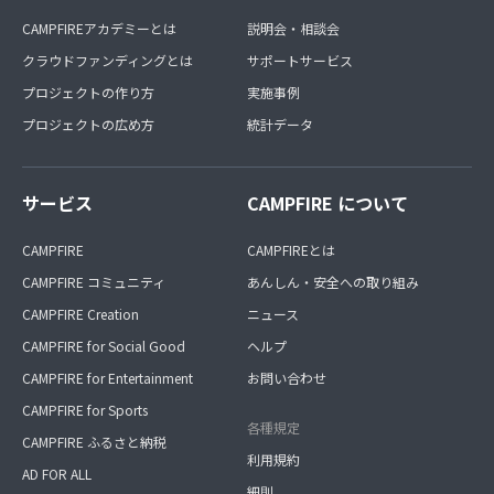
CAMPFIREアカデミーとは
説明会・相談会
クラウドファンディングとは
サポートサービス
プロジェクトの作り方
実施事例
プロジェクトの広め方
統計データ
サービス
CAMPFIRE について
CAMPFIRE
CAMPFIREとは
CAMPFIRE コミュニティ
あんしん・安全への取り組み
CAMPFIRE Creation
ニュース
CAMPFIRE for Social Good
ヘルプ
CAMPFIRE for Entertainment
お問い合わせ
CAMPFIRE for Sports
各種規定
CAMPFIRE ふるさと納税
利用規約
AD FOR ALL
細則