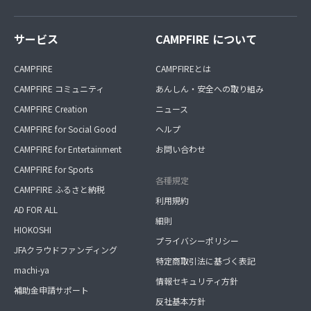
サービス
CAMPFIRE について
CAMPFIRE
CAMPFIREとは
CAMPFIRE コミュニティ
あんしん・安全への取り組み
CAMPFIRE Creation
ニュース
CAMPFIRE for Social Good
ヘルプ
CAMPFIRE for Entertainment
お問い合わせ
CAMPFIRE for Sports
各種規定
CAMPFIRE ふるさと納税
利用規約
AD FOR ALL
細則
HIOKOSHI
プライバシーポリシー
JFAクラウドファンディング
特定商取引法に基づく表記
machi-ya
情報セキュリティ方針
補助金申請サポート
反社基本方針