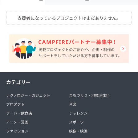
支援者になっているプロジェクトはまだありません。
カテゴリー
テクノロジー・ガジェット
まちづくり・地域活性化
プロダクト
音楽
フード・飲食店
チャレンジ
アニメ・漫画
スポーツ
ファッション
映像・映画