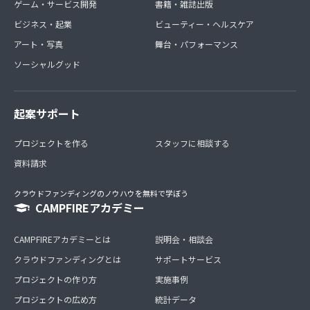
ゲーム・サービス開発
書籍・雑誌出版
ビジネス・起業
ビューティー・ヘルスケア
アート・写真
舞台・パフォーマンス
ソーシャルグッド
起案サポート
プロジェクトを作る
スタッフに相談する
資料請求
クラウドファンディングのノウハウを無料で学ぼう
CAMPFIREアカデミー
CAMPFIREアカデミーとは
説明会・相談会
クラウドファンディングとは
サポートサービス
プロジェクトの作り方
実施事例
プロジェクトの広め方
統計データ