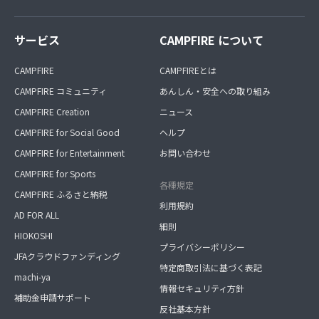
サービス
CAMPFIRE について
CAMPFIRE
CAMPFIREとは
CAMPFIRE コミュニティ
あんしん・安全への取り組み
CAMPFIRE Creation
ニュース
CAMPFIRE for Social Good
ヘルプ
CAMPFIRE for Entertainment
お問い合わせ
CAMPFIRE for Sports
各種規定
CAMPFIRE ふるさと納税
利用規約
AD FOR ALL
細則
HIOKOSHI
プライバシーポリシー
JFAクラウドファンディング
特定商取引法に基づく表記
machi-ya
情報セキュリティ方針
補助金申請サポート
反社基本方針