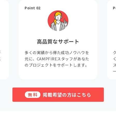
Point 02
P
高品質なサポート
が
多くの実績から得た成功ノウハウを
成
元に、CAMPFIREスタッフがあなた
。
のプロジェクトをサポートします。
掲載希望の方はこちら
無料