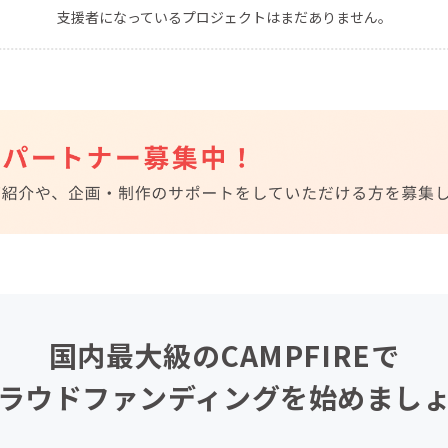
支援者になっているプロジェクトはまだありません。
CAMPFIRE for Social Good
CAMPFIRE Creation
CAMPFIREふるさと納税
machi-ya
コミュニティ
国内最大級のCAMPFIREで
ラウドファンディングを始めまし