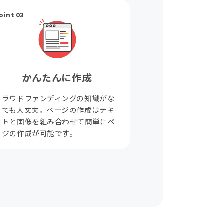
oint 03
かんたんに作成
クラウドファンディングの知識がな
くても大丈夫。ページの作成はテキ
ストと画像を組み合わせて簡単にペ
ージの作成が可能です。