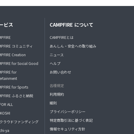
ービス
CAMPFIRE について
MPFIRE
CAMPFIREとは
MPFIRE コミュニティ
あんしん・安全への取り組み
PFIRE Creation
ニュース
PFIRE for Social Good
ヘルプ
PFIRE for
お問い合わせ
ertainment
各種規定
PFIRE for Sports
利用規約
MPFIRE ふるさと納税
細則
FOR ALL
プライバシーポリシー
KOSHI
特定商取引法に基づく表記
FAクラウドファンディング
情報セキュリティ方針
hi-ya