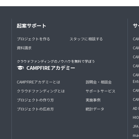
起案サポート
サ
プロジェクトを作る
スタッフに相談する
CA
資料請求
CA
CAM
クラウドファンディングのノウハウを無料で学ぼう
CAM
CAMPFIREアカデミー
CAM
Ent
CAMPFIREアカデミーとは
説明会・相談会
CAM
クラウドファンディングとは
サポートサービス
CA
プロジェクトの作り方
実施事例
AD 
プロジェクトの広め方
統計データ
HIO
J
mac