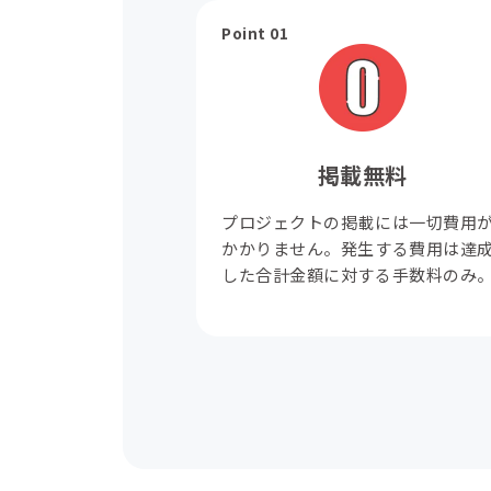
Point 01
掲載無料
プロジェクトの掲載には一切費用
かかりません。発生する費用は達
した合計金額に対する手数料のみ