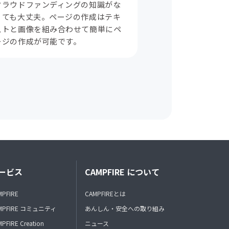
クラウドファンディングの知識がな
くても大丈夫。ページの作成はテキ
ストと画像を組み合わせて簡単にペ
ージの作成が可能です。
ービス
CAMPFIRE について
MPFIRE
CAMPFIREとは
MPFIRE コミュニティ
あんしん・安全への取り組み
PFIRE Creation
ニュース