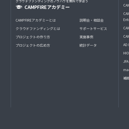
クラウドファンディングのノウハウを無料で学ぼう
CAM
CAMPFIREアカデミー
CAM
Ent
CAMPFIREアカデミーとは
説明会・相談会
CAM
クラウドファンディングとは
サポートサービス
CA
プロジェクトの作り方
実施事例
AD 
プロジェクトの広め方
統計データ
HIO
J
mac
補