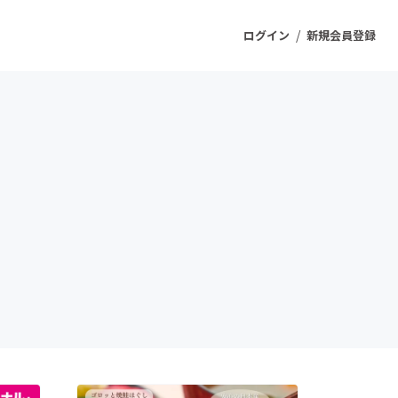
/
ログイン
新規会員登録
ジェクト
もうすぐ公開されます
プロダクト
ファッション
スポーツ
ケア
ソーシャルグッド