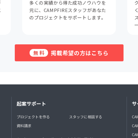
が
多くの実績から得た成功ノウハウを
成
元に、CAMPFIREスタッフがあなた
。
のプロジェクトをサポートします。
掲載希望の方はこちら
無料
起案サポート
サ
プロジェクトを作る
スタッフに相談する
CA
資料請求
CA
CAM