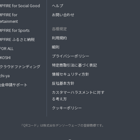
PFIRE for Social Good
ヘルプ
PFIRE for
お問い合わせ
ertainment
各種規定
PFIRE for Sports
利用規約
MPFIRE ふるさと納税
細則
FOR ALL
プライバシーポリシー
KOSHI
特定商取引法に基づく表記
FAクラウドファンディング
情報セキュリティ方針
hi-ya
反社基本方針
助金申請サポート
カスタマーハラスメントに対す
る考え方
クッキーポリシー
「QRコード」は株式会社デンソーウェーブの登録商標です。