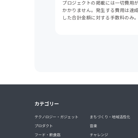
プロジェクトの掲載には一切費用
かかりません。発生する費用は達
した合計金額に対する手数料のみ
カテゴリー
テクノロジー・ガジェット
まちづくり・地域活性化
プロダクト
音楽
フード・飲食店
チャレンジ