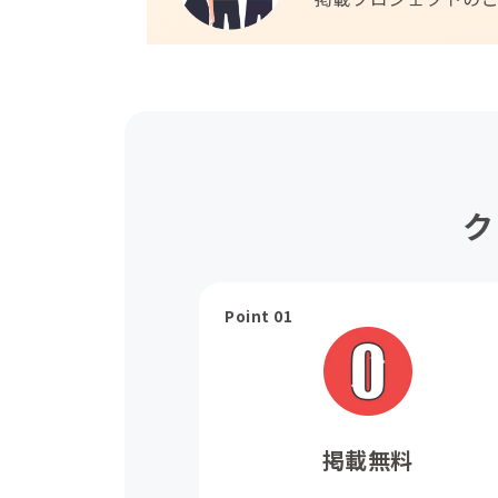
ク
Point 01
掲載無料