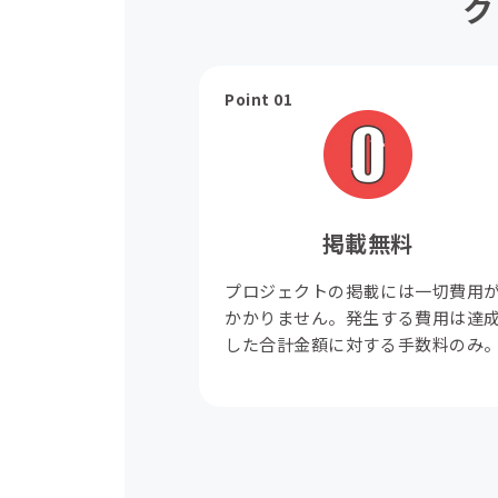
ク
Point 01
掲載無料
プロジェクトの掲載には一切費用
かかりません。発生する費用は達
した合計金額に対する手数料のみ