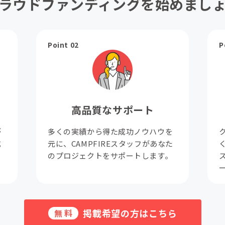
ラウドファンディングを始めまし
Point 02
P
高品質なサポート
が
多くの実績から得た成功ノウハウを
成
元に、CAMPFIREスタッフがあなた
。
のプロジェクトをサポートします。
掲載希望の方はこちら
無料