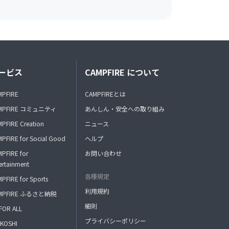
ービス
CAMPFIRE について
MPFIRE
CAMPFIREとは
MPFIRE コミュニティ
あんしん・安全への取り組み
PFIRE Creation
ニュース
PFIRE for Social Good
ヘルプ
PFIRE for
お問い合わせ
ertainment
各種規定
PFIRE for Sports
利用規約
MPFIRE ふるさと納税
細則
FOR ALL
プライバシーポリシー
KOSHI