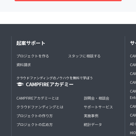
起案サポート
サ
プロジェクトを作る
スタッフに相談する
CA
資料請求
CA
CAM
クラウドファンディングのノウハウを無料で学ぼう
CAM
CAMPFIREアカデミー
CAM
Ent
CAMPFIREアカデミーとは
説明会・相談会
CAM
クラウドファンディングとは
サポートサービス
CA
プロジェクトの作り方
実施事例
AD 
プロジェクトの広め方
統計データ
HIO