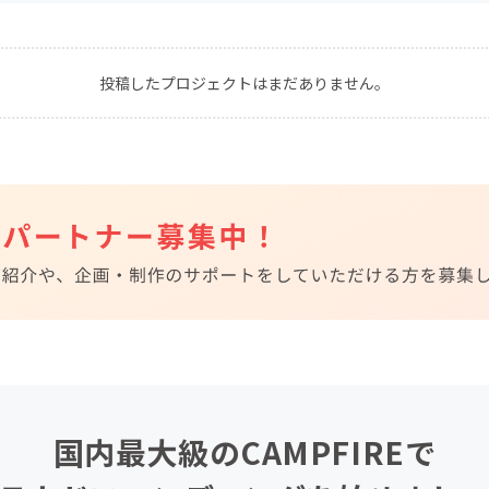
CAMPFIRE for Social Good
CAMPFIRE Creation
CAMPFIREふるさと納税
machi-ya
コミュニティ
投稿したプロジェクトはまだありません。
国内最大級のCAMPFIREで