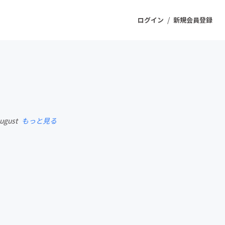
/
ログイン
新規会員登録
ジェクト
もうすぐ公開されます
August
もっと見る
プロダクト
ファッション
スポーツ
ケア
ソーシャルグッド