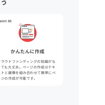
ょう
oint 03
かんたんに作成
クラウドファンディングの知識がな
くても大丈夫。ページの作成はテキ
ストと画像を組み合わせて簡単にペ
ージの作成が可能です。