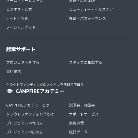
ゲーム・サービス開発
書籍・雑誌出版
ビジネス・起業
ビューティー・ヘルスケア
アート・写真
舞台・パフォーマンス
ソーシャルグッド
起案サポート
プロジェクトを作る
スタッフに相談する
資料請求
クラウドファンディングのノウハウを無料で学ぼう
CAMPFIREアカデミー
CAMPFIREアカデミーとは
説明会・相談会
クラウドファンディングとは
サポートサービス
プロジェクトの作り方
実施事例
プロジェクトの広め方
統計データ