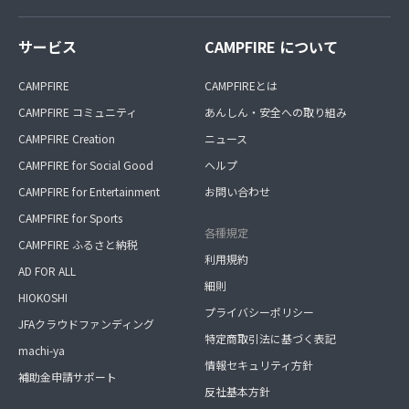
サービス
CAMPFIRE について
CAMPFIRE
CAMPFIREとは
CAMPFIRE コミュニティ
あんしん・安全への取り組み
CAMPFIRE Creation
ニュース
CAMPFIRE for Social Good
ヘルプ
CAMPFIRE for Entertainment
お問い合わせ
CAMPFIRE for Sports
各種規定
CAMPFIRE ふるさと納税
利用規約
AD FOR ALL
細則
HIOKOSHI
プライバシーポリシー
JFAクラウドファンディング
特定商取引法に基づく表記
machi-ya
情報セキュリティ方針
補助金申請サポート
反社基本方針