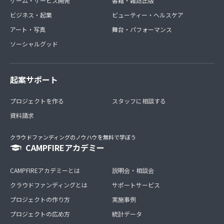
ゲーム・サービス開発
書籍・雑誌出版
ビジネス・起業
ビューティー・ヘルスケア
アート・写真
舞台・パフォーマンス
ソーシャルグッド
起案サポート
プロジェクトを作る
スタッフに相談する
資料請求
クラウドファンディングのノウハウを無料で学ぼう
CAMPFIREアカデミー
CAMPFIREアカデミーとは
説明会・相談会
クラウドファンディングとは
サポートサービス
プロジェクトの作り方
実施事例
プロジェクトの広め方
統計データ