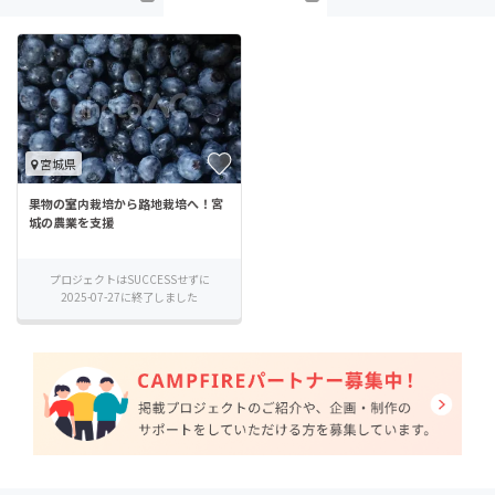
宮城県
果物の室内栽培から路地栽培へ！宮
城の農業を支援
プロジェクトはSUCCESSせずに
2025-07-27に終了しました