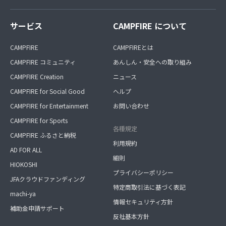
サービス
CAMPFIRE について
CAMPFIRE
CAMPFIREとは
CAMPFIRE コミュニティ
あんしん・安全への取り組み
CAMPFIRE Creation
ニュース
CAMPFIRE for Social Good
ヘルプ
CAMPFIRE for Entertainment
お問い合わせ
CAMPFIRE for Sports
各種規定
CAMPFIRE ふるさと納税
利用規約
AD FOR ALL
細則
HIOKOSHI
プライバシーポリシー
JFAクラウドファンディング
特定商取引法に基づく表記
machi-ya
情報セキュリティ方針
補助金申請サポート
反社基本方針