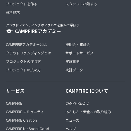
プロジェクトを作る
スタッフに相談する
資料請求
クラウドファンディングのノウハウを無料で学ぼう
CAMPFIREアカデミー
CAMPFIREアカデミーとは
説明会・相談会
クラウドファンディングとは
サポートサービス
プロジェクトの作り方
実施事例
プロジェクトの広め方
統計データ
サービス
CAMPFIRE について
CAMPFIRE
CAMPFIREとは
CAMPFIRE コミュニティ
あんしん・安全への取り組み
CAMPFIRE Creation
ニュース
CAMPFIRE for Social Good
ヘルプ