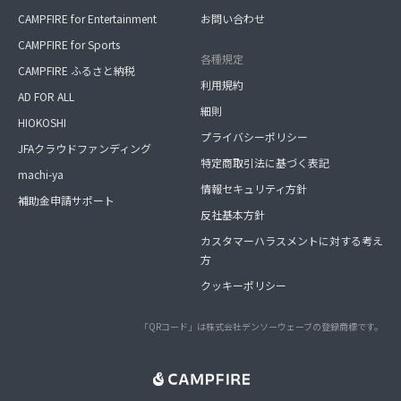
CAMPFIRE for Entertainment
お問い合わせ
CAMPFIRE for Sports
各種規定
CAMPFIRE ふるさと納税
利用規約
AD FOR ALL
細則
HIOKOSHI
プライバシーポリシー
JFAクラウドファンディング
特定商取引法に基づく表記
machi-ya
情報セキュリティ方針
補助金申請サポート
反社基本方針
カスタマーハラスメントに対する考え
方
クッキーポリシー
「QRコード」は株式会社デンソーウェーブの登録商標です。