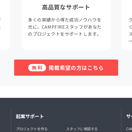
高品質なサポート
が
多くの実績から得た成功ノウハウを
成
元に、CAMPFIREスタッフがあなた
。
のプロジェクトをサポートします。
掲載希望の方はこちら
無料
起案サポート
サ
プロジェクトを作る
スタッフに相談する
CA