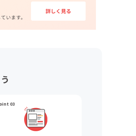
ょう
oint 03