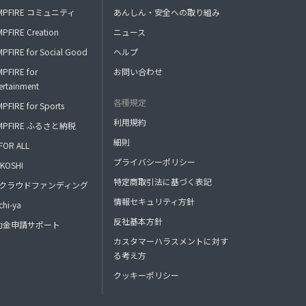
MPFIRE コミュニティ
あんしん・安全への取り組み
PFIRE Creation
ニュース
PFIRE for Social Good
ヘルプ
PFIRE for
お問い合わせ
ertainment
各種規定
PFIRE for Sports
利用規約
MPFIRE ふるさと納税
細則
FOR ALL
プライバシーポリシー
KOSHI
特定商取引法に基づく表記
FAクラウドファンディング
情報セキュリティ方針
hi-ya
反社基本方針
助金申請サポート
カスタマーハラスメントに対す
る考え方
クッキーポリシー