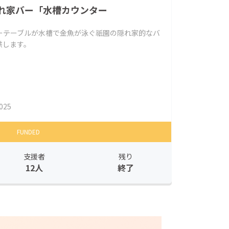
れ家バー「水槽カウンター
ーテーブルが水槽で金魚が泳ぐ祇園の隠れ家的なバ
供します。
025
FUNDED
支援者
残り
12人
終了