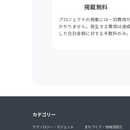
掲載無料
プロジェクトの掲載には一切費用
かかりません。発生する費用は達
した合計金額に対する手数料のみ
カテゴリー
テクノロジー・ガジェット
まちづくり・地域活性化