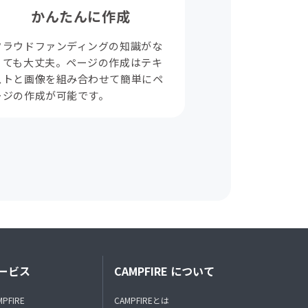
かんたんに作成
クラウドファンディングの知識がな
くても大丈夫。ページの作成はテキ
ストと画像を組み合わせて簡単にペ
ージの作成が可能です。
ービス
CAMPFIRE について
MPFIRE
CAMPFIREとは