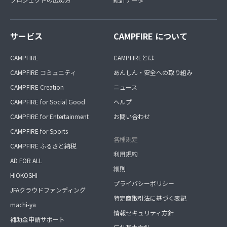
サービス
CAMPFIRE について
CAMPFIRE
CAMPFIREとは
CAMPFIRE コミュニティ
あんしん・安全への取り組み
CAMPFIRE Creation
ニュース
CAMPFIRE for Social Good
ヘルプ
CAMPFIRE for Entertainment
お問い合わせ
CAMPFIRE for Sports
各種規定
CAMPFIRE ふるさと納税
利用規約
AD FOR ALL
細則
HIOKOSHI
プライバシーポリシー
JFAクラウドファンディング
特定商取引法に基づく表記
machi-ya
情報セキュリティ方針
補助金申請サポート