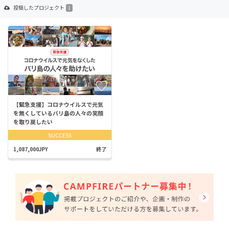
投稿した
プロジェクト
1
【緊急支援】コロナウイルスで元気
を無くしているバリ島の人々の笑顔
を取り戻したい
SUCCESS
1,087,000JPY
終了