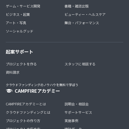
ゲーム・サービス開発
書籍・雑誌出版
ビジネス・起業
ビューティー・ヘルスケア
アート・写真
舞台・パフォーマンス
ソーシャルグッド
起案サポート
プロジェクトを作る
スタッフに相談する
資料請求
クラウドファンディングのノウハウを無料で学ぼう
CAMPFIREアカデミー
CAMPFIREアカデミーとは
説明会・相談会
クラウドファンディングとは
サポートサービス
プロジェクトの作り方
実施事例
プロジェクトの広め方
統計データ